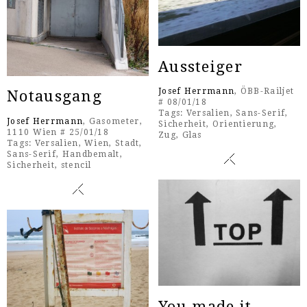
Aussteiger
Josef Herrmann
, ÖBB-Railjet
Notausgang
# 08/01/18
Tags:
Versalien
,
Sans-Serif
,
Josef Herrmann
, Gasometer,
Sicherheit
,
Orientierung
,
1110 Wien # 25/01/18
Zug
,
Glas
Tags:
Versalien
,
Wien
,
Stadt
,
Sans-Serif
,
Handbemalt
,
Sicherheit
,
stencil
You made it