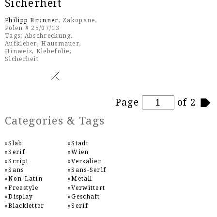
Sicherheit
Philipp Brunner
, Zakopane,
Polen # 25/07/13
Tags:
Abschreckung
,
Aufkleber
,
Hausmauer
,
Hinweis
,
Klebefolie
,
Sicherheit
Pages
Page
of 2
Categories & Tags
Slab
Stadt
Serif
Wien
Script
Versalien
Sans
Sans-Serif
Non-Latin
Metall
Freestyle
Verwittert
Display
Geschäft
Blackletter
Serif