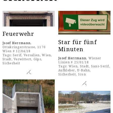
Feuerwehr
Star für fünf
Josef Herrmann
,
Ottakringerstrasse, 1170
Minuten
Wien # 12/04/18
Tags:
Serif
,
Versalien
,
Wien
,
Josef Herrmann
, Wiener
Stadt
,
Verwittert
,
Gips
,
Linien # 25/01/18
Sicherheit
Tags:
Wien
,
Stadt
,
Sans-Serif
,
Aufkleber
,
U-Bahn
,
Sicherheit
,
Icon