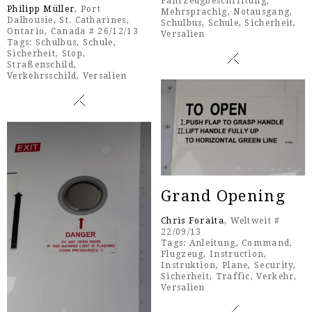
Fahrzeugbeschriftung
,
Philipp Müller
, Port
Mehrsprachig
,
Notausgang
,
Dalhousie, St. Catharines,
Schulbus
,
Schule
,
Sicherheit
,
Ontario, Canada # 26/12/13
Versalien
Tags:
Schulbus
,
Schule
,
Sicherheit
,
Stop
,
Straßenschild
,
Verkehrsschild
,
Versalien
Grand Opening
Chris Foraita
, Weltweit #
22/09/13
Tags:
Anleitung
,
Command
,
Flugzeug
,
Instruction
,
Instruktion
,
Plane
,
Security
,
Sicherheit
,
Traffic
,
Verkehr
,
Versalien