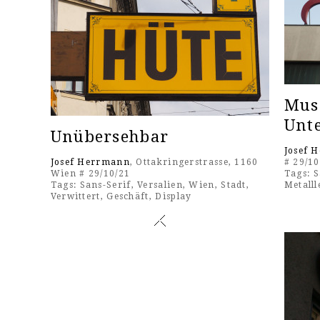
Mus
Unt
Unübersehbar
Josef 
Josef Herrmann
, Ottakringerstrasse, 1160
# 29/10
Wien # 29/10/21
Tags:
S
Tags:
Sans-Serif
,
Versalien
,
Wien
,
Stadt
,
Metalll
Verwittert
,
Geschäft
,
Display