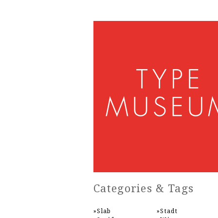
Categories & Tags
Slab
Stadt