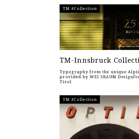
TM #Collection
TM-Innsbruck Collect
Typography from the unique Alpin
provided by WEI SRAUM Designf
Tirol
TM #Collection