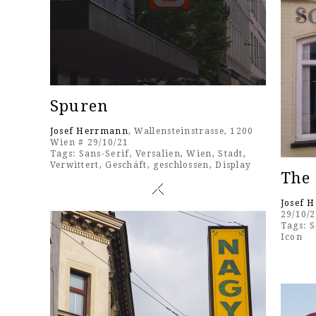
Spuren
Josef Herrmann
, Wallensteinstrasse, 1200
Wien # 29/10/21
Tags:
Sans-Serif
,
Versalien
,
Wien
,
Stadt
,
Verwittert
,
Geschäft
,
geschlossen
,
Display
The
Josef 
29/10/
Tags:
S
Icon