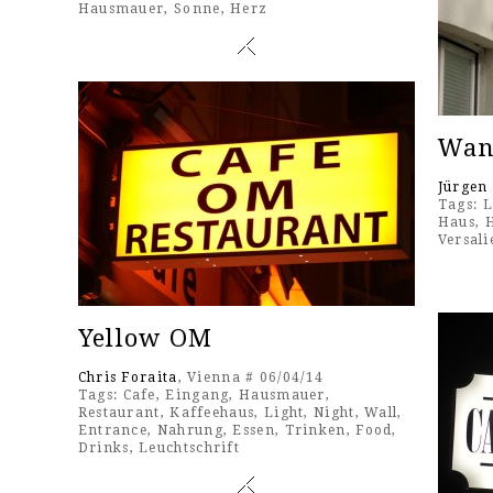
Hausmauer
,
Sonne
,
Herz
Wan
Jürgen
Tags:
L
Haus
,
Versali
Yellow OM
Chris Foraita
, Vienna # 06/04/14
Tags:
Cafe
,
Eingang
,
Hausmauer
,
Restaurant
,
Kaffeehaus
,
Light
,
Night
,
Wall
,
Entrance
,
Nahrung
,
Essen
,
Trinken
,
Food
,
Drinks
,
Leuchtschrift