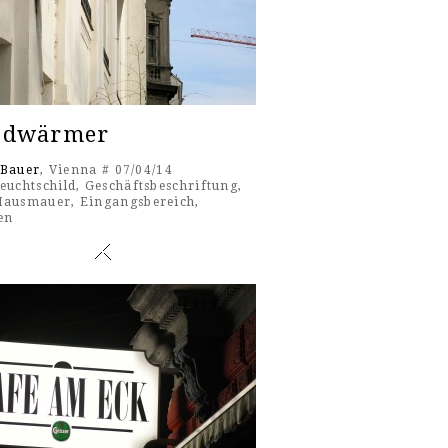
dwärmer
 Bauer
, Vienna # 07/04/14
euchtschild
,
Geschäftsbeschriftung
,
Hausmauer
,
Eingangsbereich
,
en