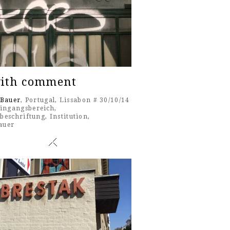
with comment
 Bauer
, Portugal, Lissabon # 30/10/14
ingangsbereich
,
beschriftung
,
Institution
,
auer