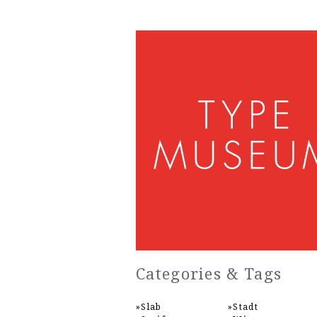
Categories & Tags
Slab
Stadt