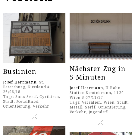
Nächster Zug in
Buslinien
5 Minuten
Josef Herrmann
, St.
Petersburg, Russland #
Josef Herrmann
, U-Bahn-
26/06/18
Station Schönbrunn, 1120
Tags:
Sans-Serif
,
Cyrillisch
,
Wien # 07/11/17
Stadt
,
Metalltafel
,
Tags:
Versalien
,
Wien
,
Stadt
,
Orientierung
,
Verkehr
Metall
,
Serif
,
Orientierung
,
Verkehr
,
Jugendstil