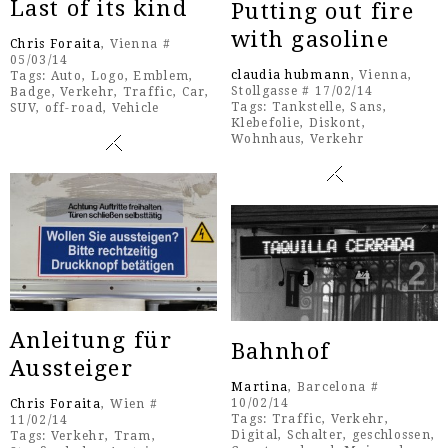
Last of its kind
Putting out fire
with gasoline
Chris Foraita
, Vienna #
05/03/14
claudia hubmann
, Vienna,
Tags:
Auto
,
Logo
,
Emblem
,
Stollgasse # 17/02/14
Badge
,
Verkehr
,
Traffic
,
Car
,
Tags:
Tankstelle
,
Sans
,
SUV
,
off-road
,
Vehicle
Klebefolie
,
Diskont
,
Wohnhaus
,
Verkehr
Anleitung für
Bahnhof
Aussteiger
Martina
, Barcelona #
10/02/14
Chris Foraita
, Wien #
Tags:
Traffic
,
Verkehr
,
11/02/14
Digital
,
Schalter
,
geschlossen
,
Tags:
Verkehr
,
Tram
,