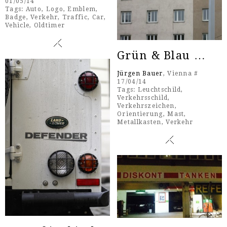
01/05/14
Tags:
Auto
,
Logo
,
Emblem
,
Badge
,
Verkehr
,
Traffic
,
Car
,
Vehicle
,
Oldtimer
Grün & Blau …
Jürgen Bauer
, Vienna #
17/04/14
Tags:
Leuchtschild
,
Verkehrsschild
,
Verkehrszeichen
,
Orientierung
,
Mast
,
Metallkasten
,
Verkehr