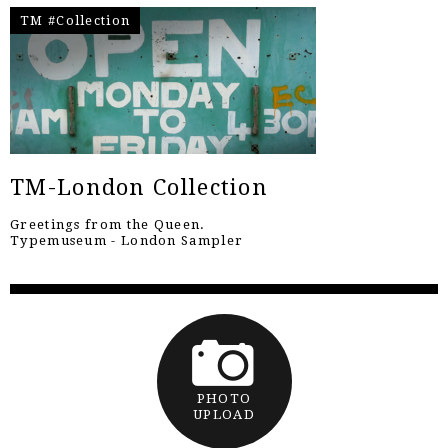
TM #Collection
TM-London Collection
Greetings from the Queen.
Typemuseum - London Sampler
PHOTO
UPLOAD