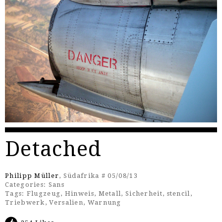
Detached
Philipp Müller
, Südafrika # 05/08/13
Categories:
Sans
Tags:
Flugzeug
,
Hinweis
,
Metall
,
Sicherheit
,
stencil
,
Triebwerk
,
Versalien
,
Warnung