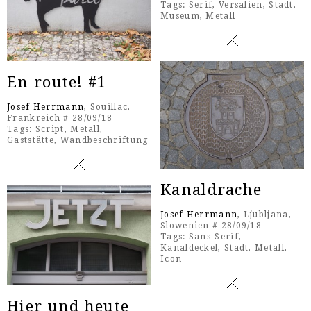
Tags:
Serif
,
Versalien
,
Stadt
,
Museum
,
Metall
En route! #1
Josef Herrmann
, Souillac,
Frankreich # 28/09/18
Tags:
Script
,
Metall
,
Gaststätte
,
Wandbeschriftung
Kanaldrache
Josef Herrmann
, Ljubljana,
Slowenien # 28/09/18
Tags:
Sans-Serif
,
Kanaldeckel
,
Stadt
,
Metall
,
Icon
Hier und heute