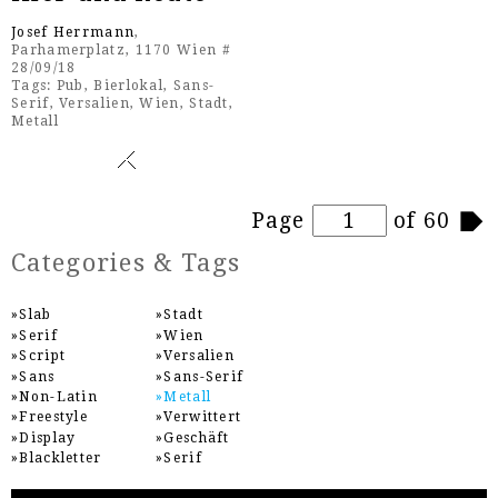
Josef Herrmann
,
Parhamerplatz, 1170 Wien #
28/09/18
Tags:
Pub
,
Bierlokal
,
Sans-
Serif
,
Versalien
,
Wien
,
Stadt
,
Metall
Pages
Page
of 60
Categories & Tags
Slab
Stadt
Serif
Wien
Script
Versalien
Sans
Sans-Serif
Non-Latin
Metall
Freestyle
Verwittert
Display
Geschäft
Blackletter
Serif