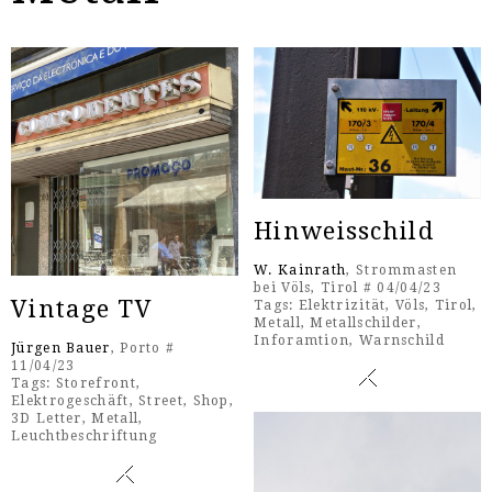
Hinweisschild
W. Kainrath
, Strommasten
bei Völs, Tirol # 04/04/23
Vintage TV
Tags:
Elektrizität
,
Völs
,
Tirol
,
Metall
,
Metallschilder
,
Inforamtion
,
Warnschild
Jürgen Bauer
, Porto #
11/04/23
Tags:
Storefront
,
Elektrogeschäft
,
Street
,
Shop
,
3D Letter
,
Metall
,
Leuchtbeschriftung