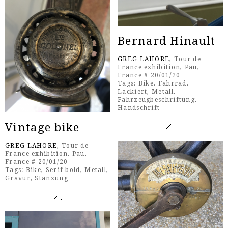
Bernard Hinault
GREG LAHORE
, Tour de
France exhibition, Pau,
France # 20/01/20
Tags:
Bike
,
Fahrrad
,
Lackiert
,
Metall
,
Fahrzeugbeschriftung
,
Handschrift
Vintage bike
GREG LAHORE
, Tour de
France exhibition, Pau,
France # 20/01/20
Tags:
Bike
,
Serif bold
,
Metall
,
Gravur
,
Stanzung