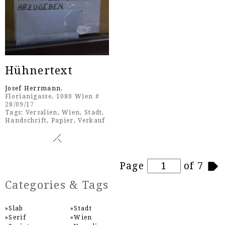
Hühnertext
Josef Herrmann
,
Florianigasse, 1080 Wien #
28/09/17
Tags:
Versalien
,
Wien
,
Stadt
,
Handschrift
,
Papier
,
Verkauf
Pages
Page
of 7
Categories & Tags
Slab
Stadt
Serif
Wien