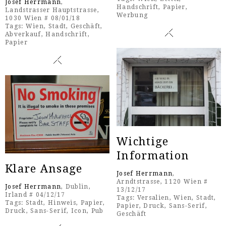
Josef Herrmann
,
Handschrift
,
Papier
,
Landstrasser Hauptstrasse,
Werbung
1030 Wien # 08/01/18
Tags:
Wien
,
Stadt
,
Geschäft
,
Abverkauf
,
Handschrift
,
Papier
Wichtige
Information
Klare Ansage
Josef Herrmann
,
Arndtstrasse, 1120 Wien #
Josef Herrmann
, Dublin,
13/12/17
Irland # 04/12/17
Tags:
Versalien
,
Wien
,
Stadt
,
Tags:
Stadt
,
Hinweis
,
Papier
,
Papier
,
Druck
,
Sans-Serif
,
Druck
,
Sans-Serif
,
Icon
,
Pub
Geschäft