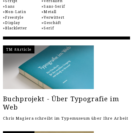
Script
Versalien
Sans
Sans-Serif
Non-Latin
Metall
Freestyle
Verwittert
Display
Geschäft
Blackletter
Serif
TM #Article
Buchprojekt - Über Typografie im
Web
Chris Magiera schreibt im Typemuseum über Ihre Arbeit