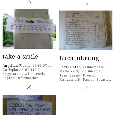
take a smile
Buchführung
Angelika Ficenc
, 1040 Wien,
Doris Hofer
, Valldemossa,
Karlsplatz # 07/11/17
Mallorca 9/17 # 06/10/17
Tags:
Stadt
,
Wien
,
Park
,
Tags:
Skript
,
Freistil
,
Papier
,
Information
Handschrift
,
Papier
,
Spanien