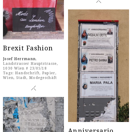
Brexit Fashion
Josef Herrmann
,
Landstrasser Hauptstrasse,
1030 Wien # 23/05/18
Tags:
Handschrift
,
Papier
,
Wien
,
Stadt
,
Modegeschäft
Anniversario