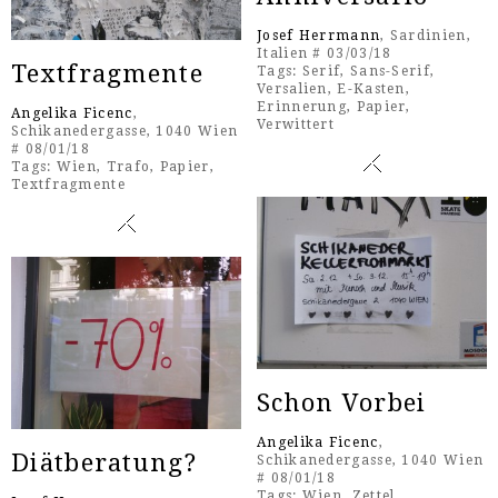
Josef Herrmann
, Sardinien,
Italien # 03/03/18
Textfragmente
Tags:
Serif
,
Sans-Serif
,
Versalien
,
E-Kasten
,
Erinnerung
,
Papier
,
Angelika Ficenc
,
Verwittert
Schikanedergasse, 1040 Wien
# 08/01/18
Tags:
Wien
,
Trafo
,
Papier
,
Textfragmente
Schon Vorbei
Angelika Ficenc
,
Diätberatung?
Schikanedergasse, 1040 Wien
# 08/01/18
Tags:
Wien
,
Zettel
,