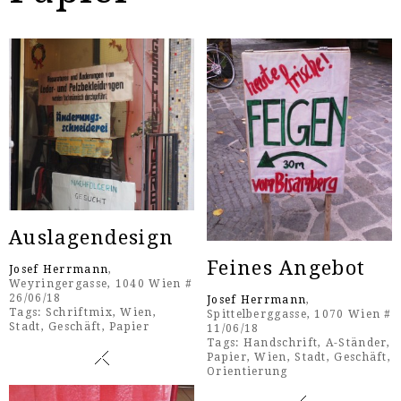
Auslagendesign
Feines Angebot
Josef Herrmann
,
Weyringergasse, 1040 Wien #
26/06/18
Josef Herrmann
,
Tags:
Schriftmix
,
Wien
,
Spittelberggasse, 1070 Wien #
Stadt
,
Geschäft
,
Papier
11/06/18
Tags:
Handschrift
,
A-Ständer
,
Papier
,
Wien
,
Stadt
,
Geschäft
,
Orientierung