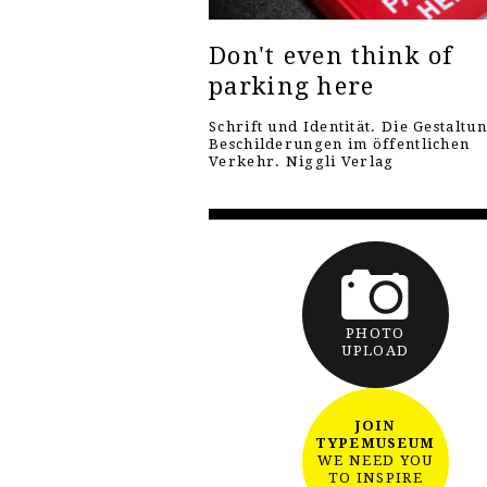
Don't even think of
parking here
Schrift und Identität. Die Gestaltu
Beschilderungen im öffentlichen
Verkehr. Niggli Verlag
PHOTO
UPLOAD
JOIN
TYPEMUSEUM
WE NEED YOU
TO INSPIRE