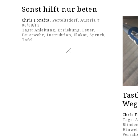
Sonst hilft nur beten
Chris Foraita
, Pertoltsdorf, Austria #
06/08/13
Tags:
Anleitung
,
Erziehung
,
Feuer
,
Feuerwehr
,
Instruktion
,
Plakat
,
Spruch
,
Tafel
Tast
Weg
Chris F
Tags:
A
Blinden
Hinwei
Versali