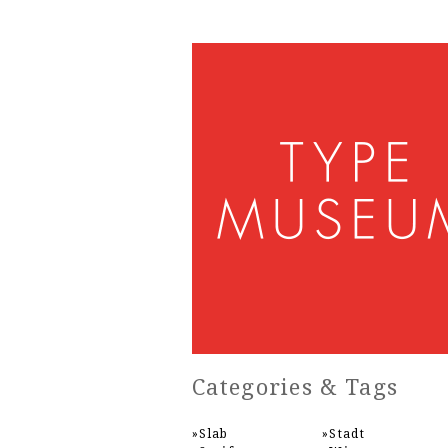
Categories & Tags
Slab
Stadt