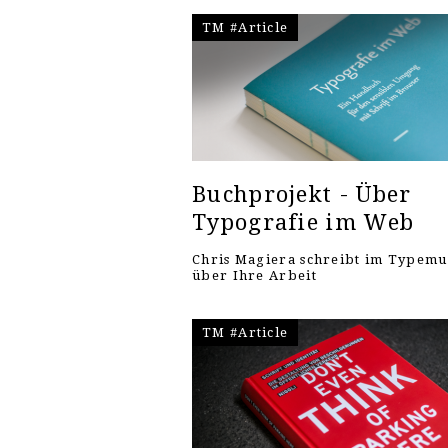
TM #Article
Buchprojekt - Über
Typografie im Web
Chris Magiera schreibt im Typem
über Ihre Arbeit
TM #Article