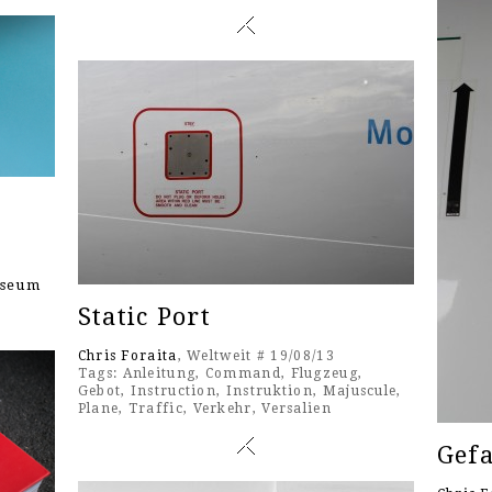
useum
Static Port
Chris Foraita
, Weltweit # 19/08/13
Tags:
Anleitung
,
Command
,
Flugzeug
,
Gebot
,
Instruction
,
Instruktion
,
Majuscule
,
Plane
,
Traffic
,
Verkehr
,
Versalien
Gef