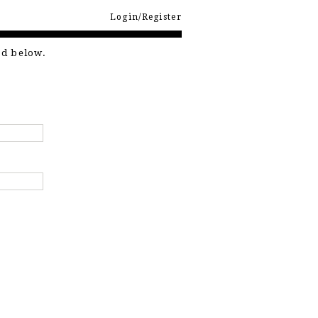
Login/Register
rd below.