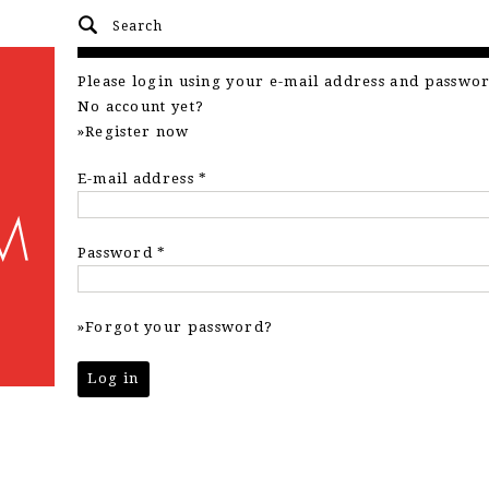
Please login using your e-mail address and passwo
No account yet?
Register now
E-mail address
*
Password
*
Forgot your password?