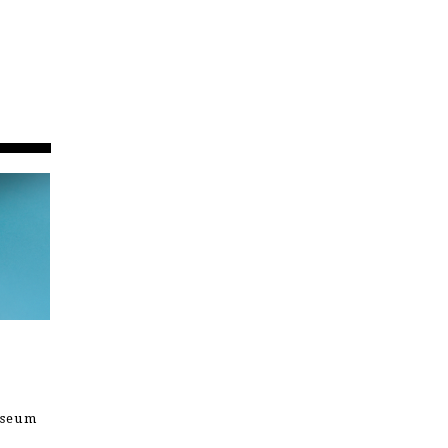
useum