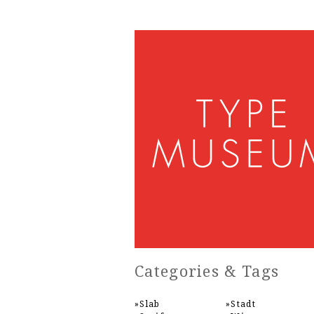
Categories & Tags
Slab
Stadt