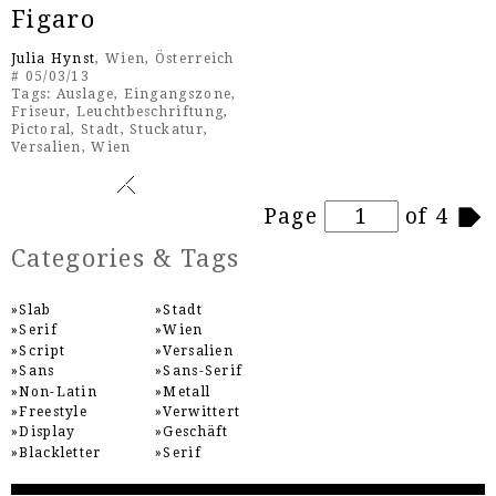
Figaro
Julia Hynst
, Wien, Österreich
# 05/03/13
Tags:
Auslage
,
Eingangszone
,
Friseur
,
Leuchtbeschriftung
,
Pictoral
,
Stadt
,
Stuckatur
,
Versalien
,
Wien
Pages
Page
of 4
Categories & Tags
Slab
Stadt
Serif
Wien
Script
Versalien
Sans
Sans-Serif
Non-Latin
Metall
Freestyle
Verwittert
Display
Geschäft
Blackletter
Serif