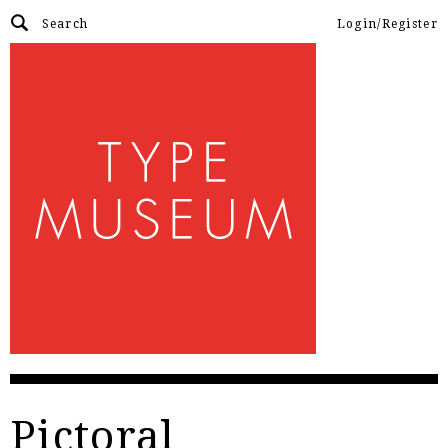
Login/Register
Pictoral