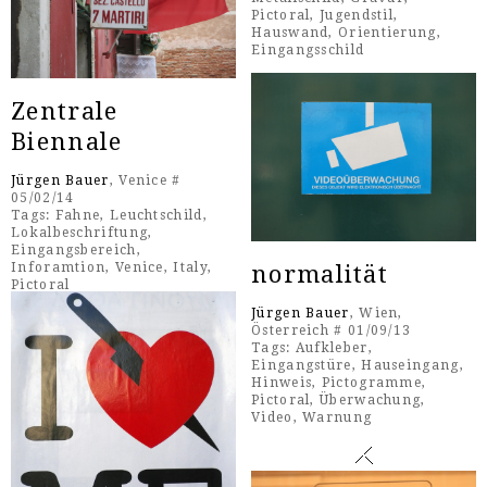
Pictoral
,
Jugendstil
,
Hauswand
,
Orientierung
,
Eingangsschild
Zentrale
Biennale
Jürgen Bauer
, Venice #
05/02/14
Tags:
Fahne
,
Leuchtschild
,
Lokalbeschriftung
,
Eingangsbereich
,
Inforamtion
,
Venice
,
Italy
,
normalität
Pictoral
Jürgen Bauer
, Wien,
Österreich # 01/09/13
Tags:
Aufkleber
,
Eingangstüre
,
Hauseingang
,
Hinweis
,
Pictogramme
,
Pictoral
,
Überwachung
,
Video
,
Warnung