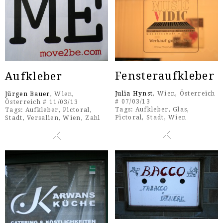
Fensteraufkleber
Aufkleber
Julia Hynst
, Wien, Österreich
Jürgen Bauer
, Wien,
# 07/03/13
Österreich # 11/03/13
Tags:
Aufkleber
,
Glas
,
Tags:
Aufkleber
,
Pictoral
,
Pictoral
,
Stadt
,
Wien
Stadt
,
Versalien
,
Wien
,
Zahl