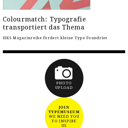
Colourmatch: Typografie
transportiert das Thema
HKS Magazinreihe fördert kleine Type Foundries
PHOTO
UPLOAD
JOIN
TYPEMUSEUM
WE NEED YOU
TO INSPIRE
US