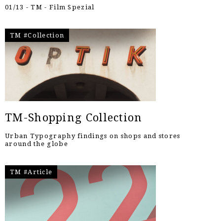
01/13 - TM - Film Spezial
TM #Collection
TM-Shopping Collection
Urban Typography findings on shops and stores
around the globe
TM #Article