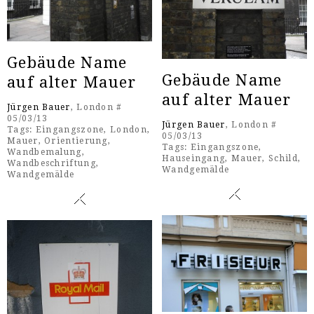
Gebäude Name
Gebäude Name
auf alter Mauer
auf alter Mauer
Jürgen Bauer
, London #
05/03/13
Jürgen Bauer
, London #
Tags:
Eingangszone
,
London
,
05/03/13
Mauer
,
Orientierung
,
Tags:
Eingangszone
,
Wandbemalung
,
Hauseingang
,
Mauer
,
Schild
,
Wandbeschriftung
,
Wandgemälde
Wandgemälde