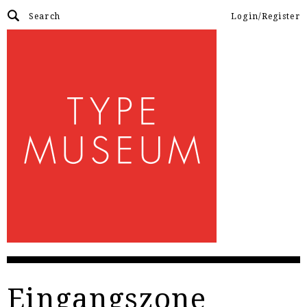
Login/Register
Eingangszone