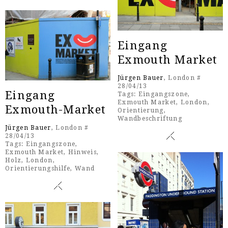
Eingang
Exmouth Market
Jürgen Bauer
, London #
28/04/13
Eingang
Tags:
Eingangszone
,
Exmouth Market
,
London
,
Exmouth-Market
Orientierung
,
Wandbeschriftung
Jürgen Bauer
, London #
28/04/13
Tags:
Eingangszone
,
Exmouth Market
,
Hinweis
,
Holz
,
London
,
Orientierungshilfe
,
Wand