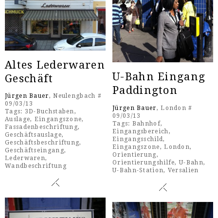
Altes Lederwaren
U-Bahn Eingang
Geschäft
Paddington
Jürgen Bauer
, Neulengbach #
09/03/13
Jürgen Bauer
, London #
Tags:
3D-Buchstaben
,
09/03/13
Auslage
,
Eingangszone
,
Tags:
Bahnhof
,
Fassadenbeschriftung
,
Eingangsbereich
,
Geschäftsauslage
,
Eingangsschild
,
Geschäftsbeschriftung
,
Eingangszone
,
London
,
Geschäftseingang
,
Orientierung
,
Lederwaren
,
Orientierungshilfe
,
U-Bahn
,
Wandbeschriftung
U-Bahn-Station
,
Versalien