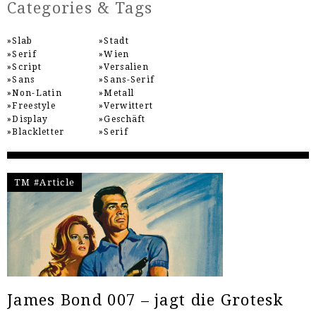
Categories & Tags
Slab
Stadt
Serif
Wien
Script
Versalien
Sans
Sans-Serif
Non-Latin
Metall
Freestyle
Verwittert
Display
Geschäft
Blackletter
Serif
TM #Article
James Bond 007 – jagt die Grotesk