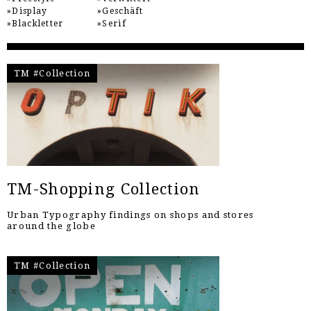
Display
Geschäft
Blackletter
Serif
TM #Collection
TM-Shopping Collection
Urban Typography findings on shops and stores
around the globe
TM #Collection