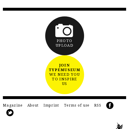
PHOTO
UPLOAD
JOIN
TYPEMUSEUM
WE NEED YOU
TO INSPIRE
US
Magazine
About
Imprint
Terms of use
RSS