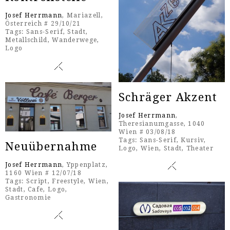
Josef Herrmann
, Mariazell,
Österreich # 29/10/21
Tags:
Sans-Serif
,
Stadt
,
Metallschild
,
Wanderwege
,
Logo
Schräger Akzent
Josef Herrmann
,
Theresianumgasse, 1040
Wien # 03/08/18
Tags:
Sans-Serif
,
Kursiv
,
Neuübernahme
Logo
,
Wien
,
Stadt
,
Theater
Josef Herrmann
, Yppenplatz,
1160 Wien # 12/07/18
Tags:
Script
,
Freestyle
,
Wien
,
Stadt
,
Cafe
,
Logo
,
Gastronomie