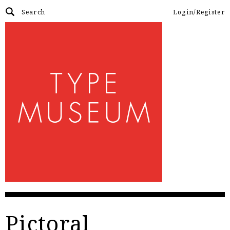
Login/Register
Pictoral