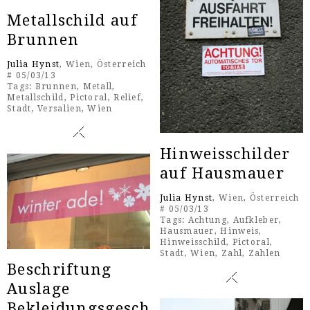
Metallschild auf
Brunnen
Julia Hynst
, Wien, Österreich
# 05/03/13
Tags:
Brunnen
,
Metall
,
Metallschild
,
Pictoral
,
Relief
,
Stadt
,
Versalien
,
Wien
Hinweisschilder
auf Hausmauer
Julia Hynst
, Wien, Österreich
# 05/03/13
Tags:
Achtung
,
Aufkleber
,
Hausmauer
,
Hinweis
,
Hinweisschild
,
Pictoral
,
Stadt
,
Wien
,
Zahl
,
Zahlen
Beschriftung
Auslage
Bekleidungsgesch