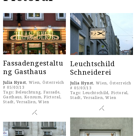
Fassadengestaltu
Leuchtschild
ng Gasthaus
Schneiderei
Julia Hynst
, Wien, Österreich
Julia Hynst
, Wien, Österreich
# 05/03/13
# 05/03/13
Tags:
Beleuchtung
,
Fassade
,
Tags:
Leuchtschild
,
Pictoral
,
Gasthaus
,
Konsum
,
Pictoral
,
Stadt
,
Versalien
,
Wien
Stadt
,
Versalien
,
Wien