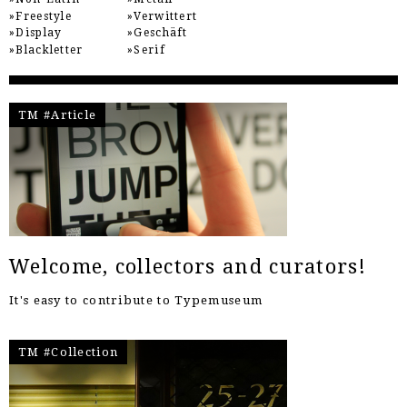
Freestyle
Verwittert
Display
Geschäft
Blackletter
Serif
TM #Article
Welcome, collectors and curators!
It's easy to contribute to Typemuseum
TM #Collection