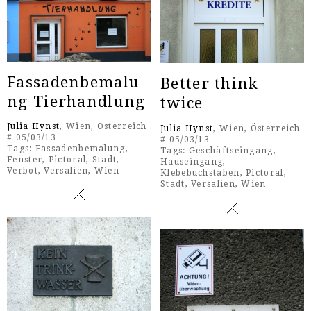
Fassadenbemalu
Better think
ng Tierhandlung
twice
Julia Hynst
, Wien, Österreich
Julia Hynst
, Wien, Österreich
# 05/03/13
# 05/03/13
Tags:
Fassadenbemalung
,
Tags:
Geschäftseingang
,
Fenster
,
Pictoral
,
Stadt
,
Hauseingang
,
Verbot
,
Versalien
,
Wien
Klebebuchstaben
,
Pictoral
,
Stadt
,
Versalien
,
Wien