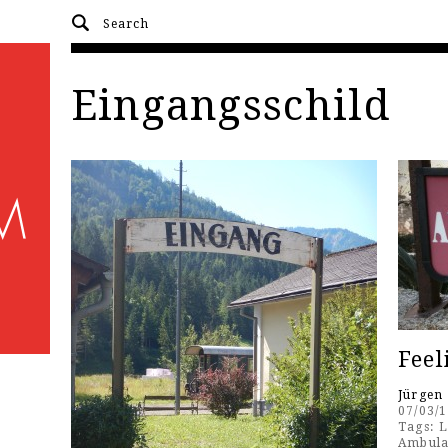
Eingangsschild
Feel
Jürgen
07/03/
Tags:
L
Ambul