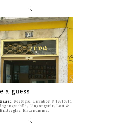
e a guess
 Bauer
, Portugal, Lissabon # 19/10/14
ingangsschild
,
Eingangstür
,
Lost &
Hinterglas
,
Hausnummer