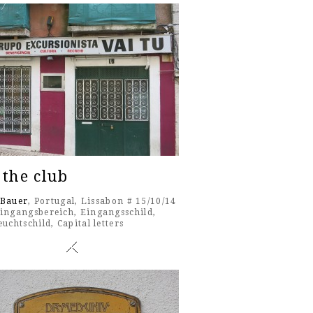
 the club
 Bauer
, Portugal, Lissabon # 15/10/14
ingangsbereich
,
Eingangsschild
,
euchtschild
,
Capital letters