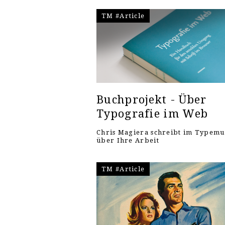
TM #Article
Buchprojekt - Über
Typografie im Web
Chris Magiera schreibt im Typem
über Ihre Arbeit
TM #Article