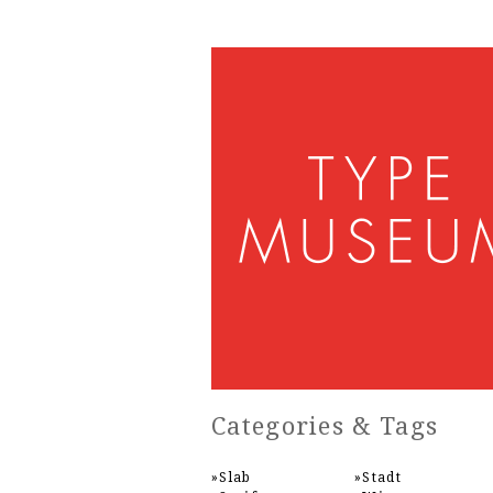
Categories & Tags
Slab
Stadt