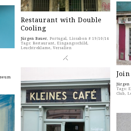
Restaurant with Double
Cooling
Jürgen Bauer
, Portugal, Lissabon # 19/10/14
Tags:
Restaurant
,
Eingangsschild
,
Leuchtreklame
,
Versalien
Join
useum
Jürgen
Tags:
E
Club
,
L