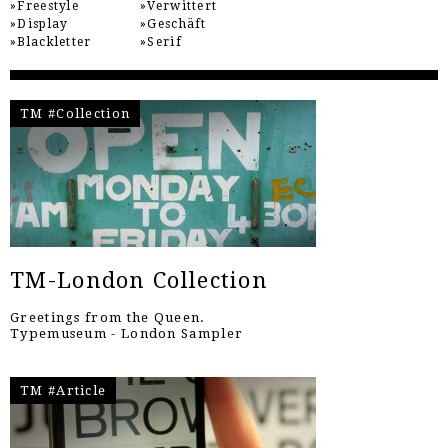
Freestyle
Verwittert
Display
Geschäft
Blackletter
Serif
TM #Collection
TM-London Collection
Greetings from the Queen.
Typemuseum - London Sampler
TM #Article