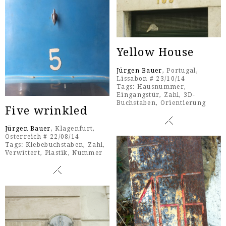
Yellow House
Jürgen Bauer
, Portugal,
Lissabon # 23/10/14
Tags:
Hausnummer
,
Eingangstür
,
Zahl
,
3D-
Buchstaben
,
Orientierung
Five wrinkled
Jürgen Bauer
, Klagenfurt,
Österreich # 22/08/14
Tags:
Klebebuchstaben
,
Zahl
,
Verwittert
,
Plastik
,
Nummer