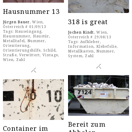
Hausnummer 13
318 is great
Jürgen Bauer
, Wien,
Österreich # 01/09/13
Tags:
Hauseingang
,
Jochen Rindt
, Wien,
Hausnummer
,
Haustür
,
Österreich # 29/08/13
Metalltafel
,
Nummer
,
Tags:
Aufkleber
,
Orientierung
,
Information
,
Klebefolie
,
Orientierungshilfe
,
Schild
,
Metallkasten
,
Nummer
,
Straße
,
Verwittert
,
Vintage
,
System
,
Zahl
Wien
,
Zahl
Bereit zum
Container im