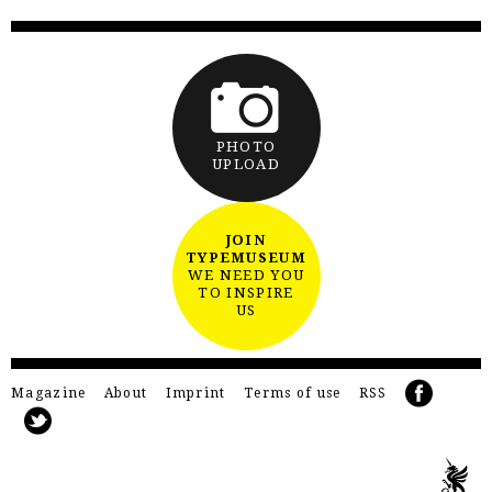
PHOTO
UPLOAD
JOIN
TYPEMUSEUM
WE NEED YOU
TO INSPIRE
US
Magazine
About
Imprint
Terms of use
RSS