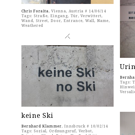
Chris Foraita
, Vienna, Austria # 14/06/14
Tags:
Straße
,
Eingang
,
Tür
,
Verwittert
,
Wand
,
Street
,
Door
,
Entrance
,
Wall
,
Name
,
Weathered
Urin
Bernha
Tags:
T
Hinwei
Versali
keine Ski
Bernhard Klammer
, Innsbruck # 10/02/14
Tags:
Sozial
,
Ordnungsruf
,
Verbot
,