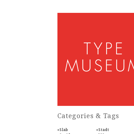
Categories & Tags
Slab
Stadt