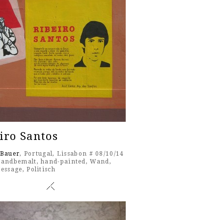
iro Santos
 Bauer
, Portugal, Lissabon # 08/10/14
andbemalt
,
hand-painted
,
Wand
,
essage
,
Politisch