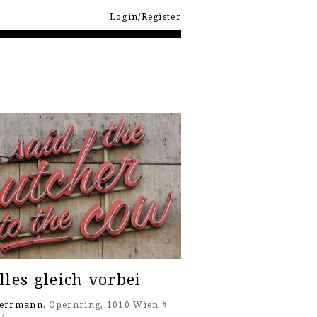
Login/Register
alles gleich vorbei
Herrmann
, Opernring, 1010 Wien #
17