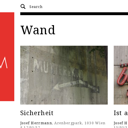
Wand
Sicherheit
Ist 
Josef Herrmann
, Arenbergpark, 1030 Wien
Josef 
# 17/05/17
15/05/