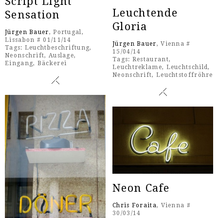
Script Light
Leuchtende
Sensation
Gloria
Jürgen Bauer
, Portugal,
Lissabon # 01/11/14
Jürgen Bauer
, Vienna #
Tags:
Leuchtbeschriftung
,
15/04/14
Neonschrift
,
Auslage
,
Tags:
Restaurant
,
Eingang
,
Bäckerei
Leuchtreklame
,
Leuchtschild
,
Neonschrift
,
Leuchtstoffröhre
Neon Cafe
Chris Foraita
, Vienna #
30/03/14