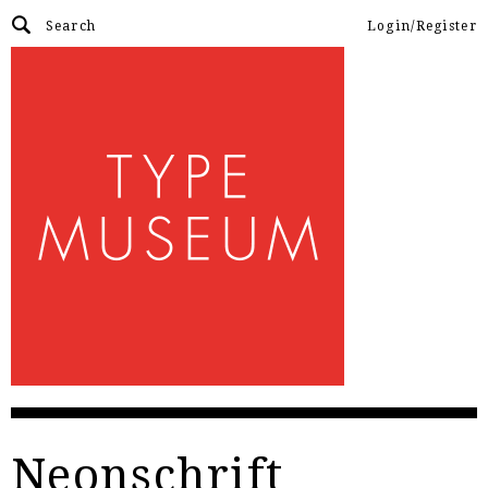
Login/Register
Neonschrift