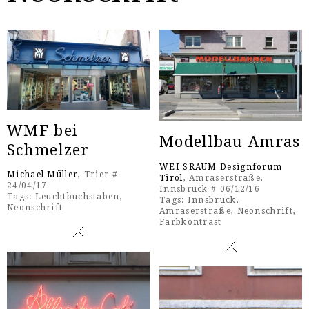
WMF bei
Modellbau Amras
Schmelzer
WEI SRAUM Designforum
Michael Müller
, Trier #
Tirol
, Amraserstraße,
24/04/17
Innsbruck # 06/12/16
Tags:
Leuchtbuchstaben
,
Tags:
Innsbruck
,
Neonschrift
Amraserstraße
,
Neonschrift
,
Farbkontrast