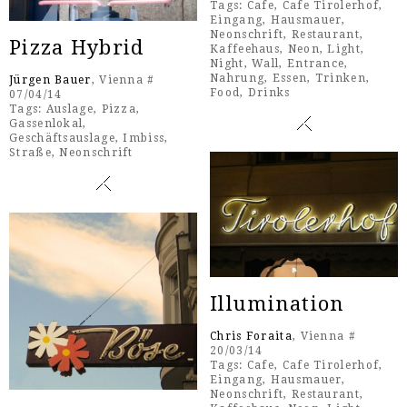
Tags:
Cafe
,
Cafe Tirolerhof
,
Eingang
,
Hausmauer
,
Neonschrift
,
Restaurant
,
Pizza Hybrid
Kaffeehaus
,
Neon
,
Light
,
Night
,
Wall
,
Entrance
,
Nahrung
,
Essen
,
Trinken
,
Jürgen Bauer
, Vienna #
Food
,
Drinks
07/04/14
Tags:
Auslage
,
Pizza
,
Gassenlokal
,
Geschäftsauslage
,
Imbiss
,
Straße
,
Neonschrift
Illumination
Chris Foraita
, Vienna #
20/03/14
Tags:
Cafe
,
Cafe Tirolerhof
,
Eingang
,
Hausmauer
,
Neonschrift
,
Restaurant
,