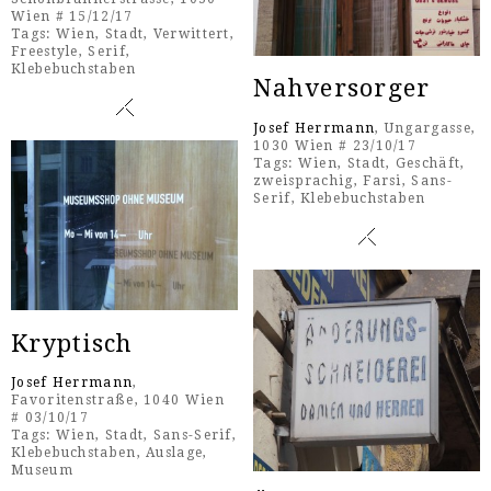
Wien # 15/12/17
Tags:
Wien
,
Stadt
,
Verwittert
,
Freestyle
,
Serif
,
Klebebuchstaben
Nahversorger
Josef Herrmann
, Ungargasse,
1030 Wien # 23/10/17
Tags:
Wien
,
Stadt
,
Geschäft
,
zweisprachig
,
Farsi
,
Sans-
Serif
,
Klebebuchstaben
Kryptisch
Josef Herrmann
,
Favoritenstraße, 1040 Wien
# 03/10/17
Tags:
Wien
,
Stadt
,
Sans-Serif
,
Klebebuchstaben
,
Auslage
,
Museum