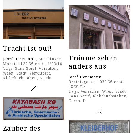
Tracht ist out!
Träume sehen
Josef Herrmann
, Meidlinger
Markt, 1120 Wien # 14/03/18
anders aus
Tags:
Sans-Serif
,
Versalien
,
Wien
,
Stadt
,
Verwittert
,
Josef Herrmann
,
Klebebuchstaben
,
Markt
Beatrixgasse, 1030 Wien #
08/01/18
Tags:
Versalien
,
Wien
,
Stadt
,
Sans-Serif
,
Klebebuchstaben
,
Geschäft
Zauber des