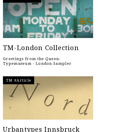
TM-London Collection
Greetings from the Queen.
Typemuseum - London Sampler
TM #Article
Urbantypes Innsbruck