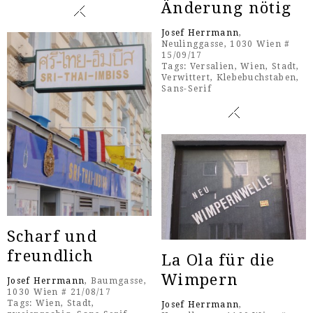
Änderung nötig
Josef Herrmann
,
Neulinggasse, 1030 Wien #
15/09/17
Tags:
Versalien
,
Wien
,
Stadt
,
Verwittert
,
Klebebuchstaben
,
Sans-Serif
Scharf und
freundlich
La Ola für die
Wimpern
Josef Herrmann
, Baumgasse,
1030 Wien # 21/08/17
Tags:
Wien
,
Stadt
,
Josef Herrmann
,