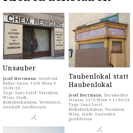
Unsauber
Taubenlokal statt
Josef Herrmann
, Gottfried-
Haubenlokal
Keller-Gasse, 1030 Wien #
20/06/18
Tags:
Sans-Serif
,
Versalien
,
Josef Herrmann
, Dornbacher
Wien
,
Stadt
,
Strasse, 1170 Wien # 11/06/18
Klebebuchstaben
,
Verwittert
,
Tags:
Sans-Serif
,
Geschäft Geschlossen
Klebebuchstaben
,
Versalien
,
Wien
,
Stadt
,
Gaststätte
,
geschlossen