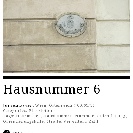
Hausnummer 6
Jürgen Bauer
, Wien, Österreich # 06/09/13
Categories:
Blackletter
Tags:
Hausmauer
,
Hausnummer
,
Nummer
,
Orientierung
,
Orientierungshilfe
,
Straße
,
Verwittert
,
Zahl