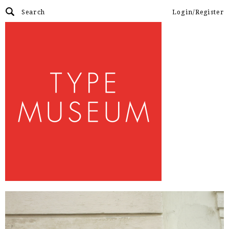
Login/Register