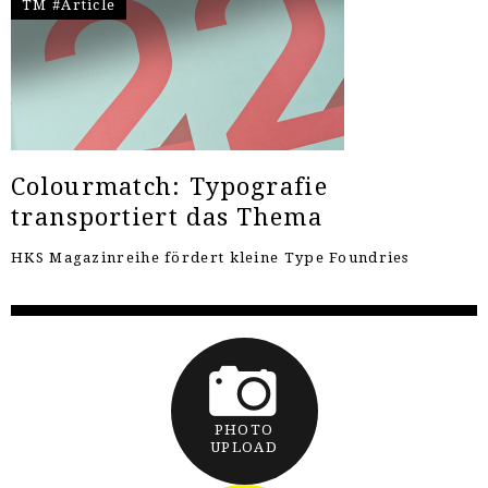
TM #Article
Colourmatch: Typografie
transportiert das Thema
HKS Magazinreihe fördert kleine Type Foundries
PHOTO
UPLOAD