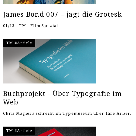
James Bond 007 – jagt die Grotesk
01/13 - TM - Film Spezial
TM #Article
Buchprojekt - Über Typografie im
Web
Chris Magiera schreibt im Typemuseum über Ihre Arbeit
TM #Article