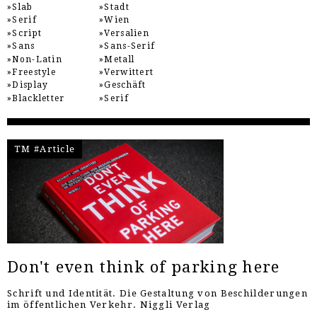
Slab
Stadt
Serif
Wien
Script
Versalien
Sans
Sans-Serif
Non-Latin
Metall
Freestyle
Verwittert
Display
Geschäft
Blackletter
Serif
TM #Article
Don't even think of parking here
Schrift und Identität. Die Gestaltung von Beschilderungen
im öffentlichen Verkehr. Niggli Verlag