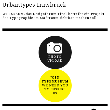
Urbantypes Innsbruck
WEI SRAUM, das Designforum Tirol betreibt ein Projekt
das Typographie im Stadtraum sichtbar machen soll
PHOTO
UPLOAD
JOIN
TYPEMUSEUM
WE NEED YOU
TO INSPIRE
US