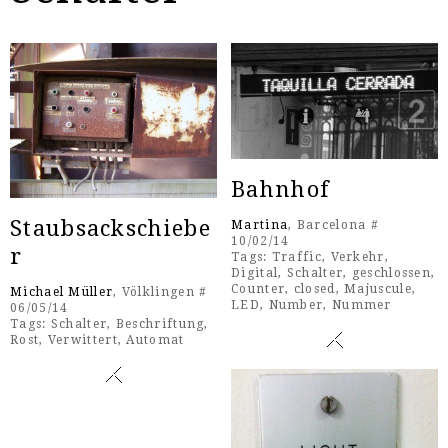
Bahnhof
Staubsackschiebe
Martina
, Barcelona #
10/02/14
r
Tags:
Traffic
,
Verkehr
,
Digital
,
Schalter
,
geschlossen
,
Counter
,
closed
,
Majuscule
,
Michael Müller
, Völklingen #
LED
,
Number
,
Nummer
06/05/14
Tags:
Schalter
,
Beschriftung
,
Rost
,
Verwittert
,
Automat