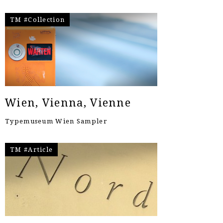
TM #Collection
Wien, Vienna, Vienne
Typemuseum Wien Sampler
TM #Article