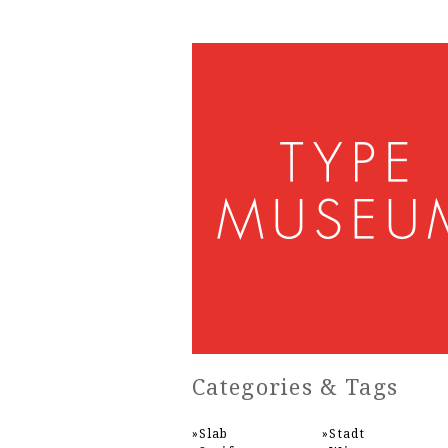
Categories & Tags
Slab
Stadt