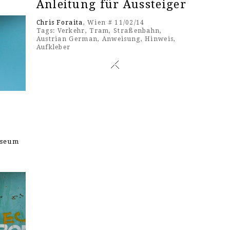
Anleitung für Aussteiger
Chris Foraita
, Wien # 11/02/14
Tags:
Verkehr
,
Tram
,
Straßenbahn
,
Austrian German
,
Anweisung
,
Hinweis
,
Aufkleber
useum