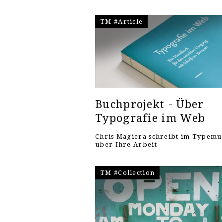
TM #Article
Buchprojekt - Über
Typografie im Web
Chris Magiera schreibt im Typem
über Ihre Arbeit
TM #Collection