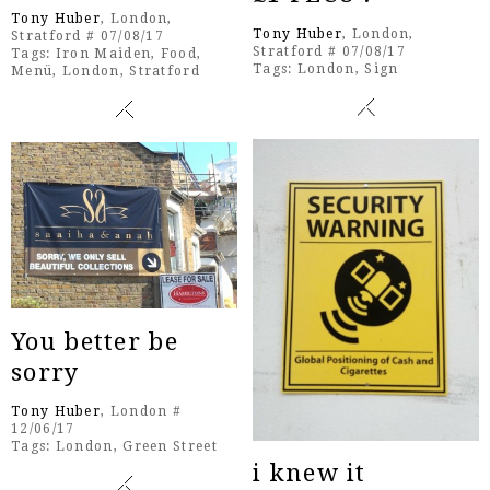
Tony Huber
, London,
Tony Huber
, London,
Stratford # 07/08/17
Stratford # 07/08/17
Tags:
Iron Maiden
,
Food
,
Tags:
London
,
Sign
Menü
,
London
,
Stratford
You better be
sorry
Tony Huber
, London #
12/06/17
Tags:
London
,
Green Street
i knew it