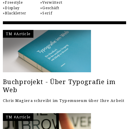
Freestyle
Verwittert
Display
Geschäft
Blackletter
Serif
TM #Article
Buchprojekt - Über Typografie im
Web
Chris Magiera schreibt im Typemuseum über Ihre Arbeit
TM #Article