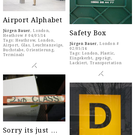
Airport Alphabet
Jürgen Bauer
, London,
Safety Box
Heathrow # 04/05/14
Tags:
Heathrow
,
London
,
Jürgen Bauer
, London #
Airport
,
Glas
,
Leuchtanzeige
,
02/05/14
Buchstabe
,
Orientierung
,
Tags:
London
,
Plastic
,
Terminals
Eingekerbt
,
geprägt
,
Lackiert
,
Transportation
Sorry its just …