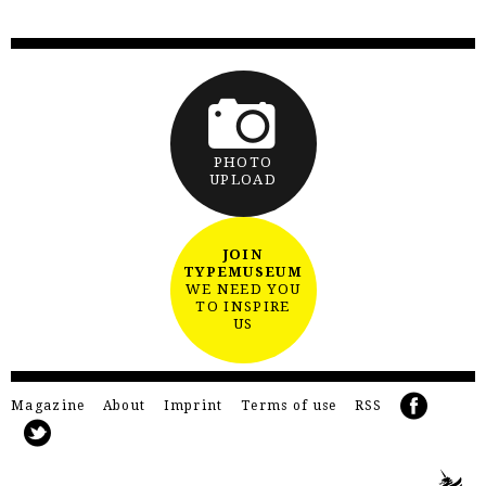
PHOTO
UPLOAD
JOIN
TYPEMUSEUM
WE NEED YOU
TO INSPIRE
US
Magazine
About
Imprint
Terms of use
RSS