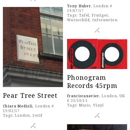
Tony Huber
, London #
19/07/17
Tags:
Tafel
,
Frutiger
,
Warnschild
,
Inforamtion
Phonogram
Records 45rpm
Pear Tree Street
franciscaxavier
, London, UK
# 25/10/15
Tags:
Music
,
Vinyl
Chiara Medioli
, London #
19/02/17
Tags:
London
,
Serif