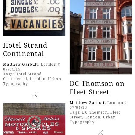
Hotel Strand
Continental
Matthew Garbutt
, London #
07/04/15
Tags:
Hotel Strand
Continental
,
London
,
Urban
DC Thomson on
Typography
Fleet Street
Matthew Garbutt
, London #
07/04/15
Tags:
DC Thomson
,
Fleet
Street
,
London
,
Urban
Typography