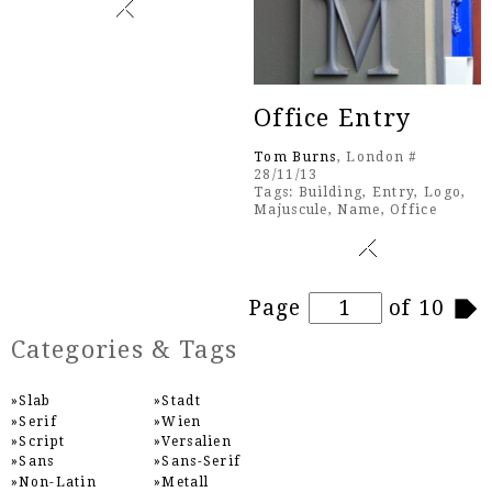
Office Entry
Tom Burns
, London #
28/11/13
Tags:
Building
,
Entry
,
Logo
,
Majuscule
,
Name
,
Office
Pages
Page
of 10
Categories & Tags
Slab
Stadt
Serif
Wien
Script
Versalien
Sans
Sans-Serif
Non-Latin
Metall