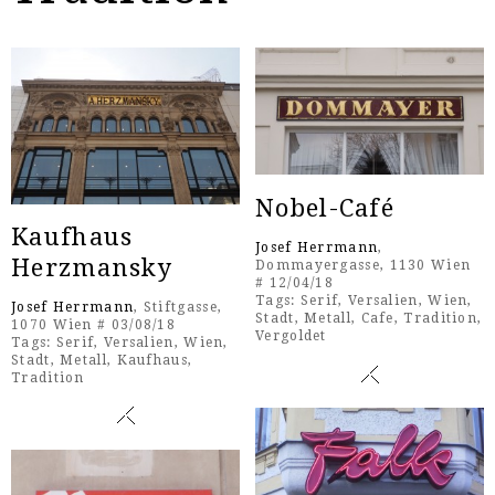
Nobel-Café
Kaufhaus
Josef Herrmann
,
Herzmansky
Dommayergasse, 1130 Wien
# 12/04/18
Tags:
Serif
,
Versalien
,
Wien
,
Josef Herrmann
, Stiftgasse,
Stadt
,
Metall
,
Cafe
,
Tradition
,
1070 Wien # 03/08/18
Vergoldet
Tags:
Serif
,
Versalien
,
Wien
,
Stadt
,
Metall
,
Kaufhaus
,
Tradition