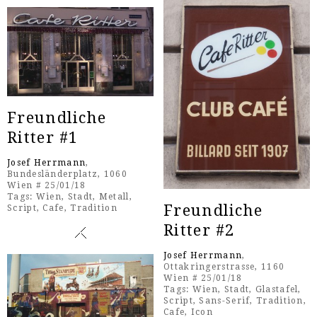
Freundliche
Ritter #1
Josef Herrmann
,
Bundesländerplatz, 1060
Wien # 25/01/18
Tags:
Wien
,
Stadt
,
Metall
,
Freundliche
Script
,
Cafe
,
Tradition
Ritter #2
Josef Herrmann
,
Ottakringerstrasse, 1160
Wien # 25/01/18
Tags:
Wien
,
Stadt
,
Glastafel
,
Script
,
Sans-Serif
,
Tradition
,
Cafe
,
Icon