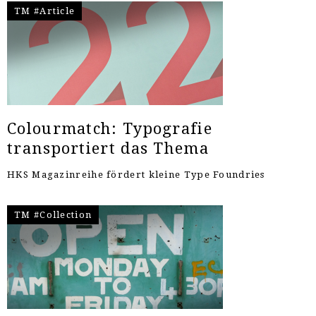
TM #Article
Colourmatch: Typografie
transportiert das Thema
HKS Magazinreihe fördert kleine Type Foundries
TM #Collection