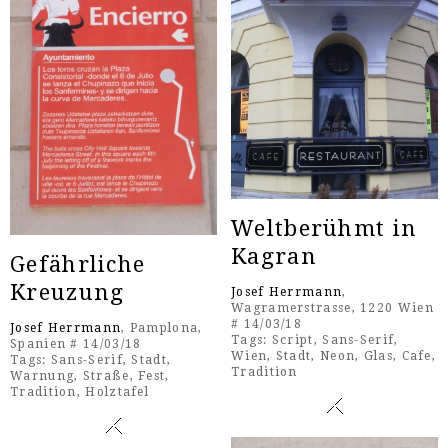
Weltberühmt in
Kagran
Gefährliche
Kreuzung
Josef Herrmann
,
Wagramerstrasse, 1220 Wien
# 14/03/18
Josef Herrmann
, Pamplona,
Tags:
Script
,
Sans-Serif
,
Spanien # 14/03/18
Wien
,
Stadt
,
Neon
,
Glas
,
Cafe
,
Tags:
Sans-Serif
,
Stadt
,
Tradition
Warnung
,
Straße
,
Fest
,
Tradition
,
Holztafel