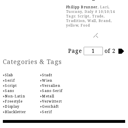
Philipp Brunner
, Lari,
Tuscany, Italy # 10/10/14
Tags:
Script
,
Trade
,
Tradition
,
Wall
,
Brand
,
yellow
,
Food
Pages
Page
of 2
Categories & Tags
Slab
Stadt
Serif
Wien
Script
Versalien
Sans
Sans-Serif
Non-Latin
Metall
Freestyle
Verwittert
Display
Geschäft
Blackletter
Serif