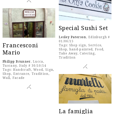
Special Sushi Set
Lesley Paterson
, Edinburgh #
01/06/15
Francesconi
Tags:
Shop sign
,
Service
,
Shop
,
hand-painted
,
Food
,
Mario
Take Away
,
Catering
,
Tradition
Philipp Brunner
, Lucca,
Tuscany, Italy # 30/10/14
Tags:
Handcraft
,
Wood
,
Sign
,
Shop
,
Entrance
,
Tradition
,
Wall
,
Facade
La famiglia