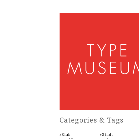
Categories & Tags
Slab
Stadt