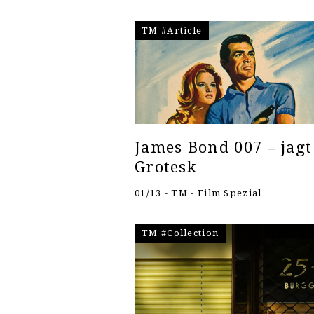
TM #Article
James Bond 007 – jagt
Grotesk
01/13 - TM - Film Spezial
TM #Collection