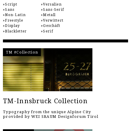
Script
Versalien
Sans
Sans-Serif
Non-Latin
Metall
Freestyle
Verwittert
Display
Geschäft
Blackletter
Serif
TM #Collection
TM-Innsbruck Collection
Typography from the unique Alpine City
provided by WEI SRAUM Designforum Tirol