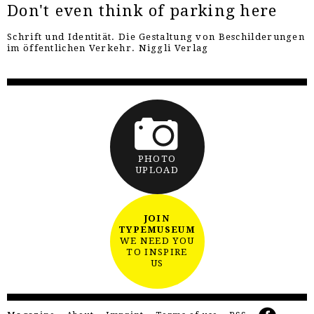
Don't even think of parking here
Schrift und Identität. Die Gestaltung von Beschilderungen
im öffentlichen Verkehr. Niggli Verlag
PHOTO
UPLOAD
JOIN
TYPEMUSEUM
WE NEED YOU
TO INSPIRE
US