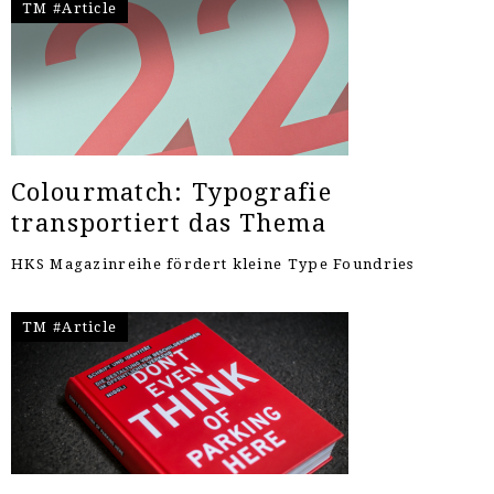
TM #Article
Colourmatch: Typografie
transportiert das Thema
HKS Magazinreihe fördert kleine Type Foundries
TM #Article