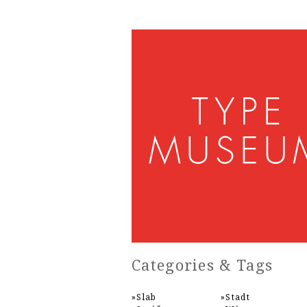
Categories & Tags
Slab
Stadt