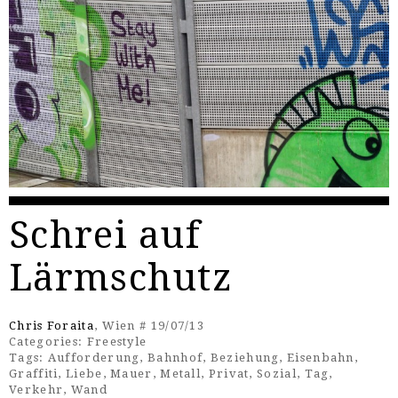
Schrei auf
Lärmschutz
Chris Foraita
, Wien # 19/07/13
Categories:
Freestyle
Tags:
Aufforderung
,
Bahnhof
,
Beziehung
,
Eisenbahn
,
Graffiti
,
Liebe
,
Mauer
,
Metall
,
Privat
,
Sozial
,
Tag
,
Verkehr
,
Wand