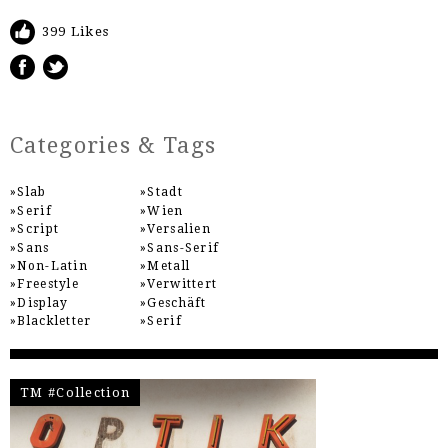
399 Likes
Categories & Tags
Slab
Stadt
Serif
Wien
Script
Versalien
Sans
Sans-Serif
Non-Latin
Metall
Freestyle
Verwittert
Display
Geschäft
Blackletter
Serif
TM #Collection