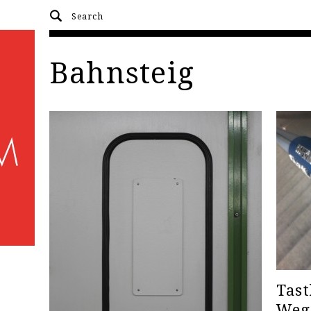
Bahnsteig
Tast
Weg