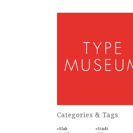
Categories & Tags
Slab
Stadt