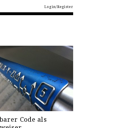
Login/Register
barer Code als
weiser