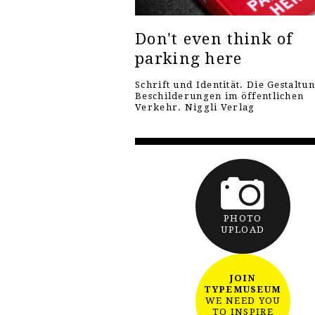
Don't even think of
parking here
Schrift und Identität. Die Gestaltu
Beschilderungen im öffentlichen
Verkehr. Niggli Verlag
PHOTO
UPLOAD
JOIN
TYPEMUSEUM
WE NEED YOU
TO INSPIRE