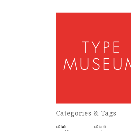
Categories & Tags
Slab
Stadt