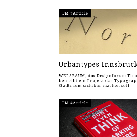
TM #Article
Urbantypes Innsbruc
WEI SRAUM, das Designforum Tiro
betreibt ein Projekt das Typograp
Stadtraum sichtbar machen soll
TM #Article