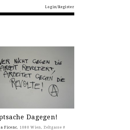
Login/Register
ptsache Dagegen!
ka Ficenc
, 1080 Wien, Zeltgasse #