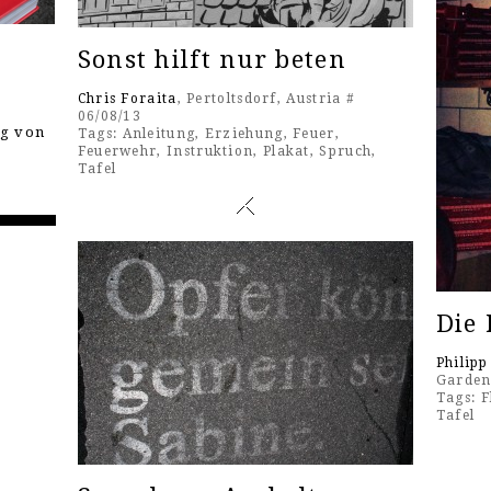
Sonst hilft nur beten
Chris Foraita
, Pertoltsdorf, Austria #
06/08/13
ng von
Tags:
Anleitung
,
Erziehung
,
Feuer
,
Feuerwehr
,
Instruktion
,
Plakat
,
Spruch
,
Tafel
Die 
Philipp
Garden
Tags:
F
Tafel