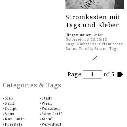
Stromkasten mit
Tags und Kleber
Jürgen Bauer
, Wien,
Österreich # 23/05/13
Tags:
Klebefolie
,
Öffentlicher
Raum
,
Plastik
,
Strom
,
Tags
Pages
Page
of 5
Categories & Tags
Slab
Stadt
Serif
Wien
Script
Versalien
Sans
Sans-Serif
Non-Latin
Metall
Freestyle
Verwittert