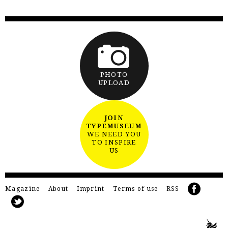
PHOTO
UPLOAD
JOIN
TYPEMUSEUM
WE NEED YOU
TO INSPIRE
US
Magazine
About
Imprint
Terms of use
RSS