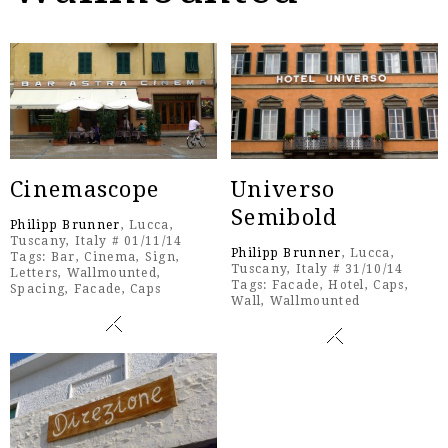
Cinemascope
Universo
Semibold
Philipp Brunner
, Lucca,
Tuscany, Italy # 01/11/14
Philipp Brunner
, Lucca,
Tags:
Bar
,
Cinema
,
Sign
,
Tuscany, Italy # 31/10/14
Letters
,
Wallmounted
,
Tags:
Facade
,
Hotel
,
Caps
,
Spacing
,
Facade
,
Caps
Wall
,
Wallmounted