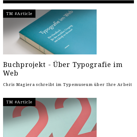
TM #Article
Buchprojekt - Über Typografie im
Web
Chris Magiera schreibt im Typemuseum über Ihre Arbeit
TM #Article