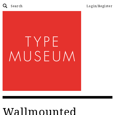
Login/Register
Wallmounted