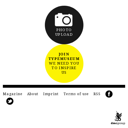
PHOTO
UPLOAD
JOIN
TYPEMUSEUM
WE NEED YOU
TO INSPIRE
US
Magazine
About
Imprint
Terms of use
RSS