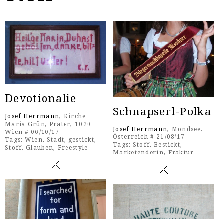
Devotionalie
Schnapserl-Polka
Josef Herrmann
, Kirche
Maria Grün, Prater, 1020
Josef Herrmann
, Mondsee,
Wien # 06/10/17
Österreich # 21/08/17
Tags:
Wien
,
Stadt
,
gestickt
,
Tags:
Stoff
,
Bestickt
,
Stoff
,
Glauben
,
Freestyle
Marketenderin
,
Fraktur