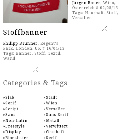
Jürgen Bauer
, Wien,
Österreich # 02/05/13
Tags:
Haushalt
,
Stoff
,
Versalien
Stoffbanner
Philipp Brunner
, Regent's
Park, London, UK # 16/04/13
Tags:
Banner
,
Stoff
,
Textil
,
Wand
Categories & Tags
Slab
Stadt
Serif
Wien
Script
Versalien
Sans
Sans-Serif
Non-Latin
Metall
Freestyle
Verwittert
Display
Geschäft
Blackletter
Serif