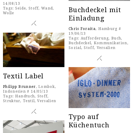
14/08/13
Buchdeckel mit
Tags:
Seide
,
Stoff
,
Wand
,
Wolle
Einladung
Chris Foraita
, Hamburg #
19/06/13
Tags:
Aufforderung
,
Buch
,
Buchdeckel
,
Kommunikation
,
Sozial
,
Stoff
,
Versalien
Textil Label
Philipp Brunner
, Lombok,
Indonesien # 14/05/13
Tags:
Handtuch
,
Stoff
,
Struktur
,
Textil
,
Versalien
Typo auf
Küchentuch