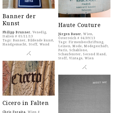
Banner der
Kunst
Haute Couture
Philipp Brunner
, Venedig,
Jürgen Bauer
, Wien,
Italien # 05/11/13
Österreich # 04/09/13
Tags:
Banner
,
Bildende kunst
,
Tags:
Firmenbeschriftung
,
Handgemacht
,
Stoff
,
Wand
Leinen
,
Mode
,
Modegeschäft
,
Paris
,
Schablone
,
Schaufenster
,
Second Hand
,
Stoff
,
Vintage
,
Wien
Cicero in Falten
Chris Foraita
, Wien #