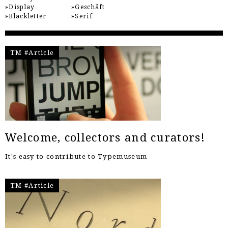
Display
Geschäft
Blackletter
Serif
TM #Article
Welcome, collectors and curators!
It's easy to contribute to Typemuseum
TM #Article