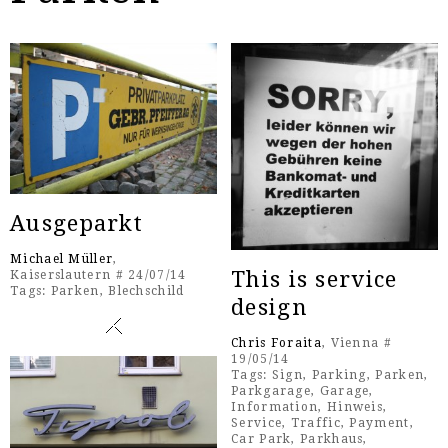
Ausgeparkt
Michael Müller
,
This is service
Kaiserslautern # 24/07/14
Tags:
Parken
,
Blechschild
design
Chris Foraita
, Vienna #
19/05/14
Tags:
Sign
,
Parking
,
Parken
,
Parkgarage
,
Garage
,
Information
,
Hinweis
,
Service
,
Traffic
,
Payment
,
Car Park
,
Parkhaus
,