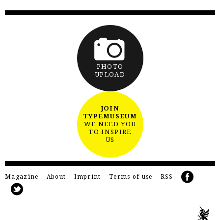
PHOTO
UPLOAD
JOIN
TYPEMUSEUM
WE NEED YOU
TO INSPIRE
US
Magazine
About
Imprint
Terms of use
RSS