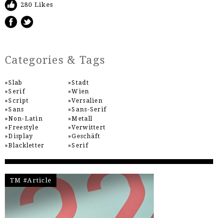
280 Likes
Categories & Tags
Slab
Stadt
Serif
Wien
Script
Versalien
Sans
Sans-Serif
Non-Latin
Metall
Freestyle
Verwittert
Display
Geschäft
Blackletter
Serif
TM #Article