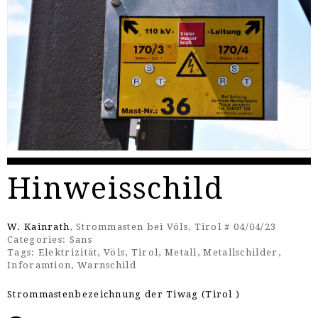
Hinweisschild
W. Kainrath
, Strommasten bei Völs, Tirol # 04/04/23
Categories:
Sans
Tags:
Elektrizität
,
Völs
,
Tirol
,
Metall
,
Metallschilder
,
Inforamtion
,
Warnschild
Strommastenbezeichnung der Tiwag (Tirol )