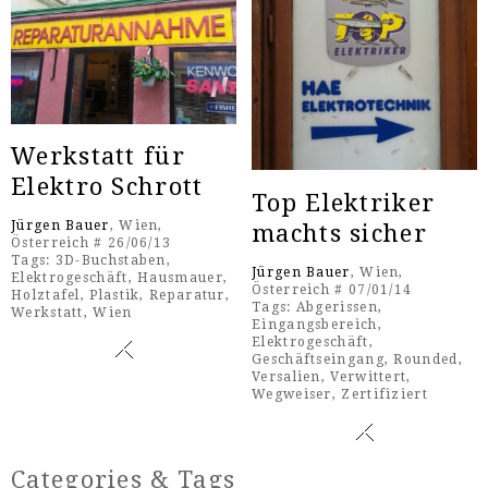
Werkstatt für
Elektro Schrott
Top Elektriker
Jürgen Bauer
, Wien,
machts sicher
Österreich # 26/06/13
Tags:
3D-Buchstaben
,
Jürgen Bauer
, Wien,
Elektrogeschäft
,
Hausmauer
,
Österreich # 07/01/14
Holztafel
,
Plastik
,
Reparatur
,
Tags:
Abgerissen
,
Werkstatt
,
Wien
Eingangsbereich
,
Elektrogeschäft
,
Geschäftseingang
,
Rounded
,
Versalien
,
Verwittert
,
Wegweiser
,
Zertifiziert
Categories & Tags