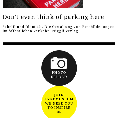
Don't even think of parking here
Schrift und Identität. Die Gestaltung von Beschilderungen
im öffentlichen Verkehr. Niggli Verlag
PHOTO
UPLOAD
JOIN
TYPEMUSEUM
WE NEED YOU
TO INSPIRE
US