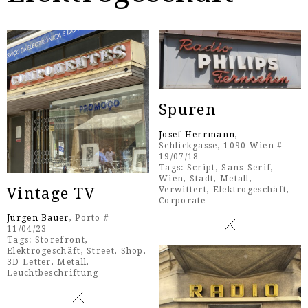
Spuren
Josef Herrmann
,
Schlickgasse, 1090 Wien #
19/07/18
Tags:
Script
,
Sans-Serif
,
Wien
,
Stadt
,
Metall
,
Vintage TV
Verwittert
,
Elektrogeschäft
,
Corporate
Jürgen Bauer
, Porto #
11/04/23
Tags:
Storefront
,
Elektrogeschäft
,
Street
,
Shop
,
3D Letter
,
Metall
,
Leuchtbeschriftung