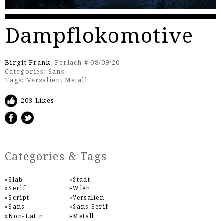
Dampflokomotive
Birgit Frank
, Ferlach # 08/09/20
Categories:
Sans
Tags:
Versalien
,
Metall
203 Likes
Categories & Tags
Slab
Stadt
Serif
Wien
Script
Versalien
Sans
Sans-Serif
Non-Latin
Metall