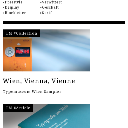
Freestyle
Verwittert
Display
Geschäft
Blackletter
Serif
TM #Collection
Wien, Vienna, Vienne
Typemuseum Wien Sampler
TM #Article