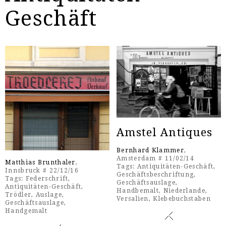
Geschäft
Amstel Antiques
Bernhard Klammer
,
Amsterdam # 11/02/14
Matthias Brunthaler
,
Tags:
Antiquitäten-Geschäft
,
Innsbruck # 22/12/16
Geschäftsbeschriftung
,
Tags:
Federschrift
,
Geschäftsauslage
,
Antiquitäten-Geschäft
,
Handbemalt
,
Niederlande
,
Trödler
,
Auslage
,
Versalien
,
Klebebuchstaben
Geschäftsauslage
,
Handgemalt