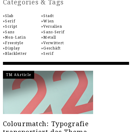
Categories & Tags
Slab
Stadt
Serif
Wien
Script
Versalien
Sans
Sans-Serif
Non-Latin
Metall
Freestyle
Verwittert
Display
Geschäft
Blackletter
Serif
TM #Article
Colourmatch: Typografie