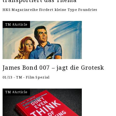
transportiert das Thema
HKS Magazinreihe fördert kleine Type Foundries
TM #Article
James Bond 007 – jagt die Grotesk
01/13 - TM - Film Spezial
TM #Article