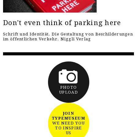
Don't even think of parking here
Schrift und Identität. Die Gestaltung von Beschilderungen
im öffentlichen Verkehr. Niggli Verlag
PHOTO
UPLOAD
JOIN
TYPEMUSEUM
WE NEED YOU
TO INSPIRE
US