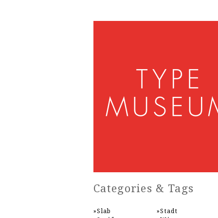
Categories & Tags
Slab
Stadt