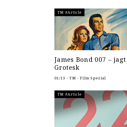
TM #Article
James Bond 007 – jagt
Grotesk
01/13 - TM - Film Spezial
TM #Article