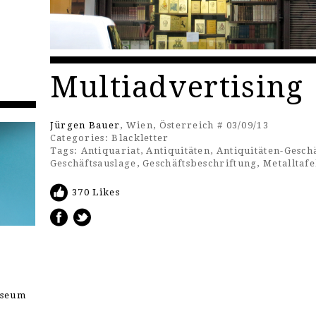
Multiadvertising
Jürgen Bauer
, Wien, Österreich # 03/09/13
Categories:
Blackletter
Tags:
Antiquariat
,
Antiquitäten
,
Antiquitäten-Gesch
Geschäftsauslage
,
Geschäftsbeschriftung
,
Metalltafe
370 Likes
useum