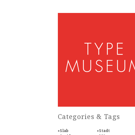
Categories & Tags
Slab
Stadt