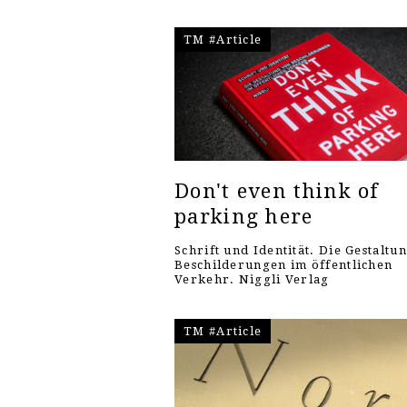
TM #Article
Don't even think of
parking here
Schrift und Identität. Die Gestaltu
Beschilderungen im öffentlichen
Verkehr. Niggli Verlag
TM #Article