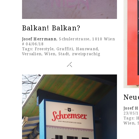
Balkan! Balkan?
Josef Herrmann
, Schulerstrasse, 1010 Wien
# 04/06/18
Tags:
Freestyle
,
Graffiti
,
Hauswand
,
Versalien
,
Wien
,
Stadt
,
zweisprachig
Neu
Josef 
23/05/
Tags:
H
Wien
,