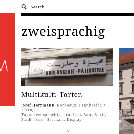
zweisprachig
Multikulti-Torten
Josef Herrmann
, Bordeaux, Frankreich #
29/10/21
Tags:
zweisprachig
,
arabisch
,
Sans-Serif
,
Stadt
,
Icon
,
Geschäft
,
Display