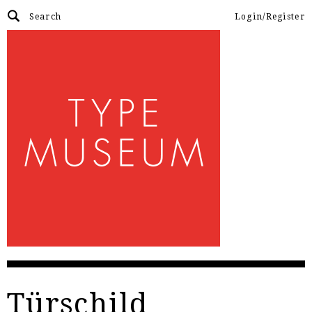
Login/Register
Türschild