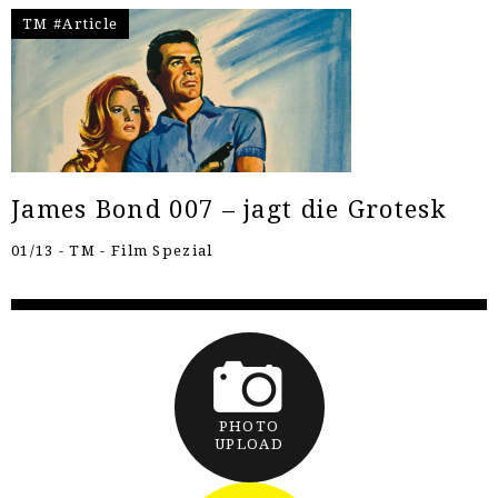
TM #Article
James Bond 007 – jagt die Grotesk
01/13 - TM - Film Spezial
PHOTO
UPLOAD