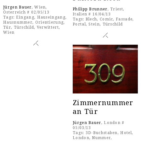
Jürgen Bauer
, Wien,
Philipp Brunner
, Triest,
Österreich # 02/05/13
Italien # 16/04/13
Tags:
Eingang
,
Hauseingang
,
Tags:
Blech
,
Comic
,
Fassade
,
Hausnummer
,
Orientierung
,
Portal
,
Stein
,
Türschild
Tür
,
Türschild
,
Verwittert
,
Wien
Zimmernummer
an Tür
Jürgen Bauer
, London #
05/03/13
Tags:
3D-Buchstaben
,
Hotel
,
London
,
Nummer
,