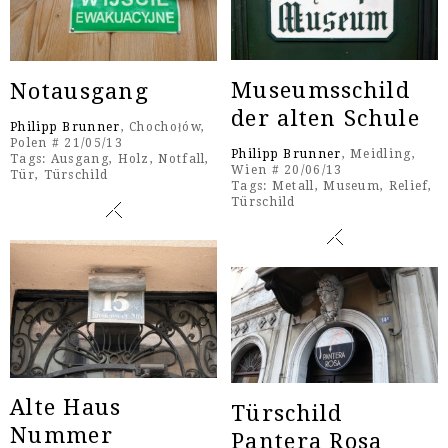
Museumsschild
Notausgang
der alten Schule
Philipp Brunner
, Chochołów,
Polen # 21/05/13
Philipp Brunner
, Meidling,
Tags:
Ausgang
,
Holz
,
Notfall
,
Wien # 20/06/13
Tür
,
Türschild
Tags:
Metall
,
Museum
,
Relief
,
Türschild
Alte Haus
Türschild
Nummer
Pantera Rosa