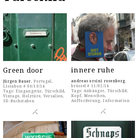
innere ruhe
Green door
andreas orsini rosenberg
,
Jürgen Bauer
, Portugal,
brüssel # 11/02/14
Lissabon # 06/10/14
Tags:
Anhänger
,
Türschild
,
Tags:
Eingangstür
,
Türschild
,
Kopf
,
Menschen
,
Vintage
,
Holztüre
,
Versalien
,
Aufforderung
,
Information
3D-Buchstaben