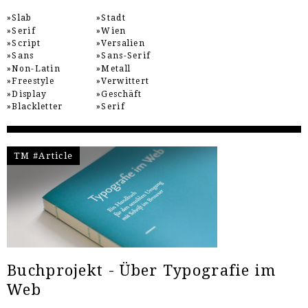
Slab
Stadt
Serif
Wien
Script
Versalien
Sans
Sans-Serif
Non-Latin
Metall
Freestyle
Verwittert
Display
Geschäft
Blackletter
Serif
TM #Article
Buchprojekt - Über Typografie im
Web