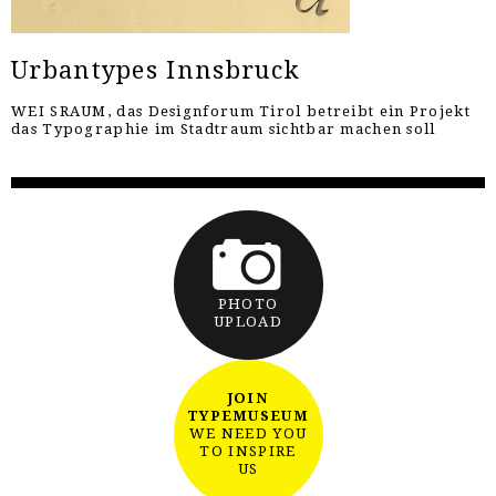
Urbantypes Innsbruck
WEI SRAUM, das Designforum Tirol betreibt ein Projekt
das Typographie im Stadtraum sichtbar machen soll
PHOTO
UPLOAD
JOIN
TYPEMUSEUM
WE NEED YOU
TO INSPIRE
US