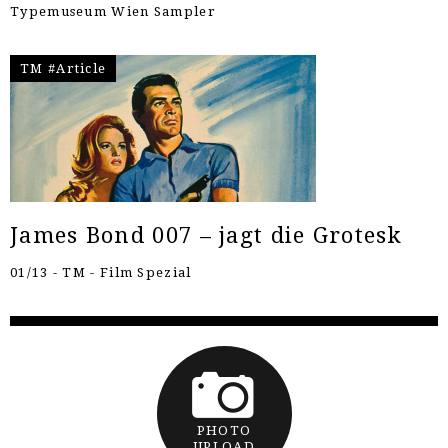
Typemuseum Wien Sampler
TM #Article
James Bond 007 – jagt die Grotesk
01/13 - TM - Film Spezial
PHOTO
UPLOAD