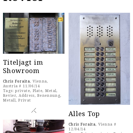
Titeljagt im
Showroom
Chris Foraita
, Vienna,
Austria # 11/06/14
Tags:
private
,
Plate
,
Metal
,
Revier
,
Address
,
Benennung
,
Metall
,
Privat
Alles Top
Chris Foraita
, Vienna #
12/04/14