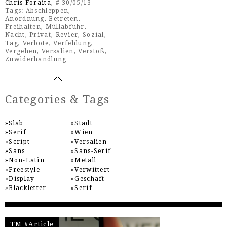
Chris Foraita
, # 30/05/13
Tags:
Abschleppen
,
Anordnung
,
Betreten
,
Freihalten
,
Müllabfuhr
,
Nacht
,
Privat
,
Revier
,
Sozial
,
Tag
,
Verbote
,
Verfehlung
,
Vergehen
,
Versalien
,
Verstoß
,
Zuwiderhandlung
Categories & Tags
Slab
Stadt
Serif
Wien
Script
Versalien
Sans
Sans-Serif
Non-Latin
Metall
Freestyle
Verwittert
Display
Geschäft
Blackletter
Serif
TM #Article