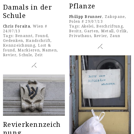
Pflanze
Damals in der
Schule
Philipp Brunner
, Zakopane,
Polen # 29/07/13
Tags:
Akelei
,
Beschriftung
,
Chris Foraita
, Wien #
Besitz
,
Garten
,
Metall
,
Orlik
,
24/07/13
Privathaus
,
Revier
,
Zaun
Tags:
Benannt
,
Found
,
Gedenken
,
Handschrift
,
Kennzeichnung
,
Lost &
found
,
Markieren
,
Namen
,
Revier
,
Schule
,
Zeit
Revierkennzeich
nung