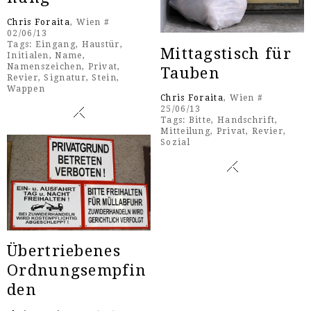
Chris Foraita
, Wien #
02/06/13
Tags:
Eingang
,
Haustür
,
Mittagstisch für
Initialen
,
Name
,
Namenszeichen
,
Privat
,
Tauben
Revier
,
Signatur
,
Stein
,
Wappen
Chris Foraita
, Wien #
25/06/13
Tags:
Bitte
,
Handschrift
,
Mitteilung
,
Privat
,
Revier
,
Sozial
Übertriebenes
Ordnungsempfin
den