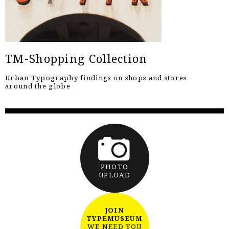
TM-Shopping Collection
Urban Typography findings on shops and stores
around the globe
PHOTO
UPLOAD
JOIN
TYPEMUSEUM
WE NEED YOU