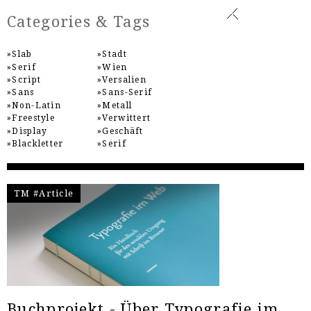
Categories & Tags
Slab
Stadt
Serif
Wien
Script
Versalien
Sans
Sans-Serif
Non-Latin
Metall
Freestyle
Verwittert
Display
Geschäft
Blackletter
Serif
TM #Article
Buchprojekt - Über Typografie im