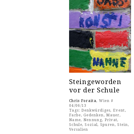
Steingeworden
vor der Schule
Chris Foraita
, Wien #
04/06/13
Tags:
Denkwürdiges
,
Event
,
Farbe
,
Gedenken
,
Mauer
,
Name
,
Nennung
,
Privat
,
Schule
,
Sozial
,
Spuren
,
Stein
,
Versalien