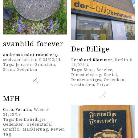
svanhild forever
Der Billige
andreas orsini rosenberg
,
svolvaer lofoten # 24/02/14
Bernhard Klammer
, Berlin #
Tags:
Jenseits
,
Grabstein
,
11/02/14
Stein
,
Gedenken
Tags:
Shop
,
Service
,
Dienstleistung
,
Sozial
,
Denkwürdiges
,
Gedenken
,
verstorben
,
Privat
MFH
Chris Foraita
, Wien #
31/08/13
Tags:
Denkwürdiges
,
Gedenken
,
Gedenktafel
,
Graffiti
,
Markierung
,
Revier
,
Tag