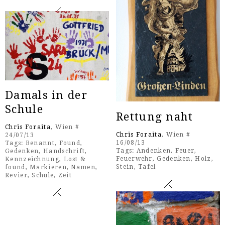
Damals in der
Schule
Rettung naht
Chris Foraita
, Wien #
Chris Foraita
, Wien #
24/07/13
16/08/13
Tags:
Benannt
,
Found
,
Tags:
Andenken
,
Feuer
,
Gedenken
,
Handschrift
,
Feuerwehr
,
Gedenken
,
Holz
,
Kennzeichnung
,
Lost &
Stein
,
Tafel
found
,
Markieren
,
Namen
,
Revier
,
Schule
,
Zeit