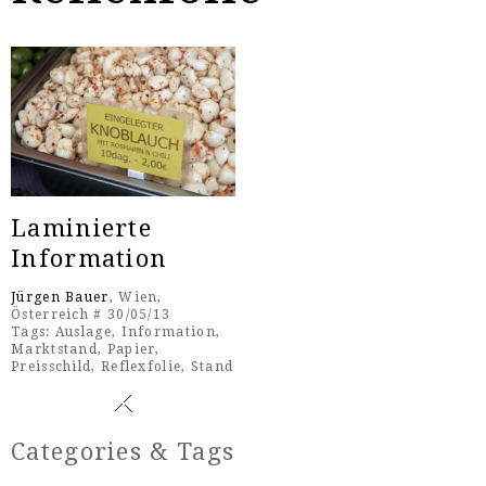
Laminierte
Information
Jürgen Bauer
, Wien,
Österreich # 30/05/13
Tags:
Auslage
,
Information
,
Marktstand
,
Papier
,
Preisschild
,
Reflexfolie
,
Stand
Categories & Tags