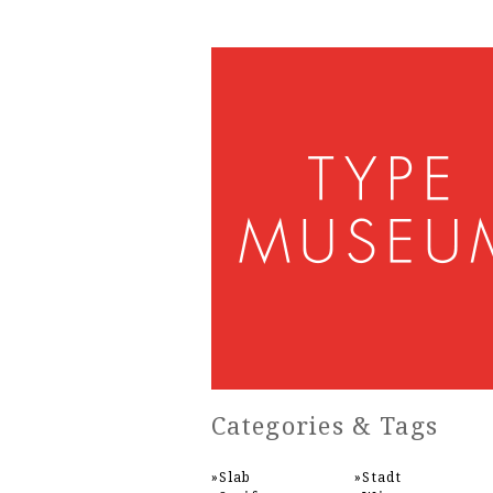
Categories & Tags
Slab
Stadt