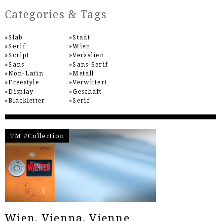
Categories & Tags
Slab
Stadt
Serif
Wien
Script
Versalien
Sans
Sans-Serif
Non-Latin
Metall
Freestyle
Verwittert
Display
Geschäft
Blackletter
Serif
TM #Collection
Wien, Vienna, Vienne