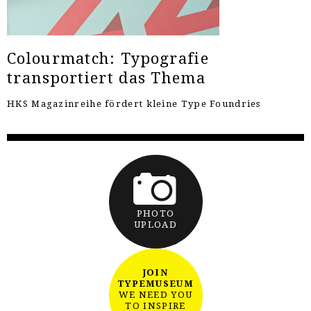
Colourmatch: Typografie
transportiert das Thema
HKS Magazinreihe fördert kleine Type Foundries
PHOTO
UPLOAD
JOIN
TYPEMUSEUM
WE NEED YOU
TO INSPIRE