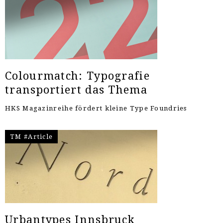
Colourmatch: Typografie
transportiert das Thema
HKS Magazinreihe fördert kleine Type Foundries
TM #Article
Urbantypes Innsbruck