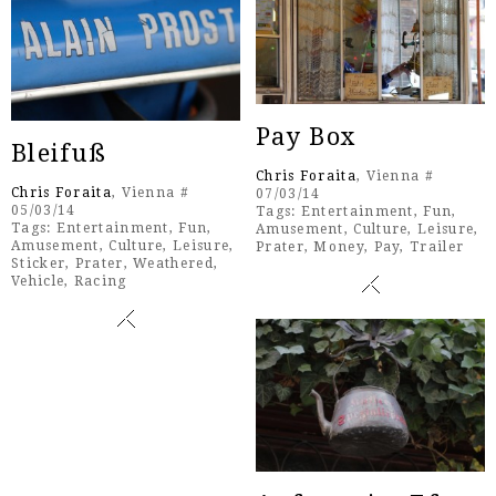
Pay Box
Bleifuß
Chris Foraita
, Vienna #
Chris Foraita
, Vienna #
07/03/14
05/03/14
Tags:
Entertainment
,
Fun
,
Tags:
Entertainment
,
Fun
,
Amusement
,
Culture
,
Leisure
,
Amusement
,
Culture
,
Leisure
,
Prater
,
Money
,
Pay
,
Trailer
Sticker
,
Prater
,
Weathered
,
Vehicle
,
Racing