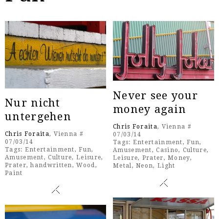
Never see your
Nur nicht
money again
untergehen
Chris Foraita
, Vienna #
Chris Foraita
, Vienna #
07/03/14
07/03/14
Tags:
Entertainment
,
Fun
,
Tags:
Entertainment
,
Fun
,
Amusement
,
Casino
,
Culture
,
Amusement
,
Culture
,
Leisure
,
Leisure
,
Prater
,
Money
,
Prater
,
handwritten
,
Wood
,
Metal
,
Neon
,
Light
Paint