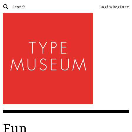
Login/Register
Fun