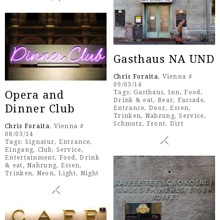
Gasthaus NA UND
Chris Foraita
, Vienna #
09/03/14
Opera and
Tags:
Gasthaus
,
Inn
,
Food
,
Drink & eat
,
Bear
,
Fassade
,
Dinner Club
Entrance
,
Door
,
Essen
,
Trinken
,
Nahrung
,
Service
,
Schmutz
,
Front
,
Dirt
Chris Foraita
, Vienna #
08/03/14
Tags:
Signatur
,
Entrance
,
Eingang
,
Club
,
Service
,
Entertainment
,
Food
,
Drink
& eat
,
Nahrung
,
Essen
,
Trinken
,
Neon
,
Light
,
Night