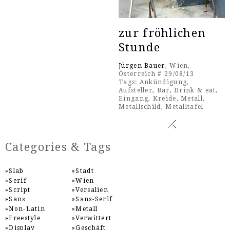
zur fröhlichen
Stunde
Jürgen Bauer
, Wien,
Österreich # 29/08/13
Tags:
Ankündigung
,
Aufsteller
,
Bar
,
Drink & eat
,
Eingang
,
Kreide
,
Metall
,
Metallschild
,
Metalltafel
Categories & Tags
Slab
Stadt
Serif
Wien
Script
Versalien
Sans
Sans-Serif
Non-Latin
Metall
Freestyle
Verwittert
Display
Geschäft