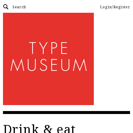
Login/Register
Drink & eat