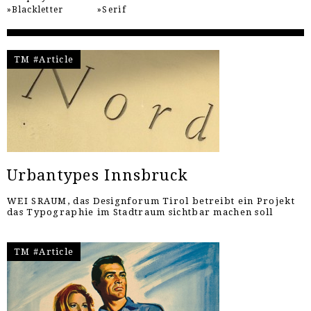
Blackletter
Serif
TM #Article
Urbantypes Innsbruck
WEI SRAUM, das Designforum Tirol betreibt ein Projekt
das Typographie im Stadtraum sichtbar machen soll
TM #Article