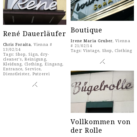
Boutique
René Dauerläufer
Irene Maria Gruber
, Vienna
Chris Foraita
, Vienna #
# 21/02/14
13/02/14
Tags:
Vintage
,
Shop
,
Clothing
Tags:
Shop
,
Sign
,
dry-
cleaner's
,
Reinigung
,
Kleidung
,
Clothing
,
Eingang
,
Entrance
,
Service
,
Dienstleister
,
Putzerei
Vollkommen von
der Rolle