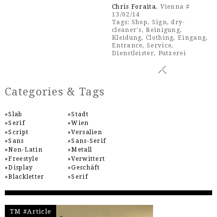
Chris Foraita
, Vienna #
13/02/14
Tags:
Shop
,
Sign
,
dry-
cleaner's
,
Reinigung
,
Kleidung
,
Clothing
,
Eingang
,
Entrance
,
Service
,
Dienstleister
,
Putzerei
Categories & Tags
Slab
Stadt
Serif
Wien
Script
Versalien
Sans
Sans-Serif
Non-Latin
Metall
Freestyle
Verwittert
Display
Geschäft
Blackletter
Serif
TM #Article